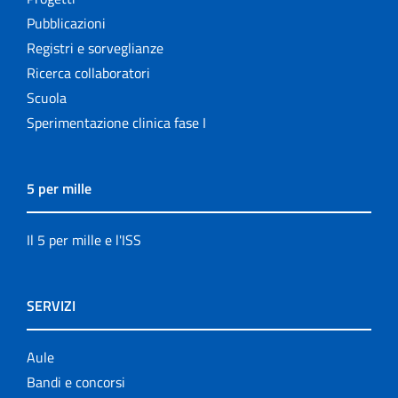
Pubblicazioni
Registri e sorveglianze
Ricerca collaboratori
Scuola
Sperimentazione clinica fase I
5 per mille
Il 5 per mille e l'ISS
SERVIZI
Aule
Bandi e concorsi