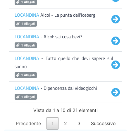
1 Allegati
LOCANDINA
Alcol - La punta dell'iceberg
1 Allegati
LOCANDINA
- Alcol: sai cosa bevi?
1 Allegati
LOCANDINA
- Tutto quello che devi sapere sul
sonno
1 Allegati
LOCANDINA
- Dipendenza dai videogiochi
1 Allegati
Vista da 1 a 10 di 21 elementi
Precedente
1
2
3
Successivo