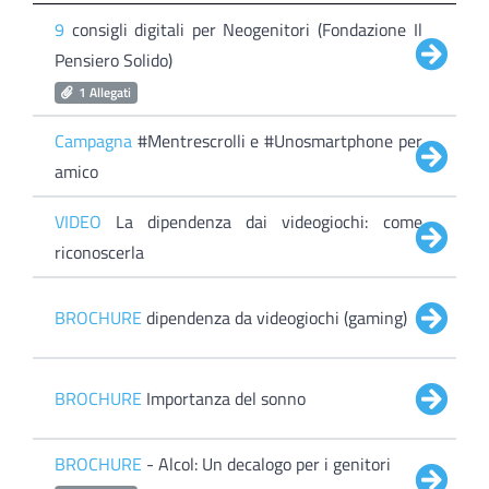
9
consigli digitali per Neogenitori (Fondazione Il
Pensiero Solido)
1 Allegati
Campagna
#Mentrescrolli e #Unosmartphone per
amico
VIDEO
La dipendenza dai videogiochi: come
riconoscerla
BROCHURE
dipendenza da videogiochi (gaming)
BROCHURE
Importanza del sonno
BROCHURE
- Alcol: Un decalogo per i genitori