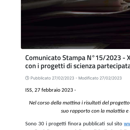
Comunicato Stampa N°15/2023 - XVI 
con i progetti di scienza partecipata
Pubblicato 27/02/2023 -
Modificato 27/02/2023
ISS, 27 febbraio 2023 -
Nel corso della mattina i risultati del progett
suo rapporto con la malattia e 
Sono 30 i progetti finora pubblicati sul sito
ww