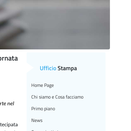
ornata
Ufficio
Stampa
Home Page
Chi siamo e Cosa facciamo
rte nel
Primo piano
News
rtecipata