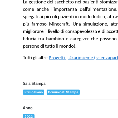
La gestione del sacchetto nei pazienti stomizzat
come anche l’importanza dell’alimentazion
spiegati ai piccoli pazienti in modo ludico, att
più famoso Minecraft. Una simulazione, attrav
migliorare il livello di consapevolezza e di accett
fiducia tra bambino e caregiver che possono g
persone di tutto il mondo).
Tutti gli altri:
Progetti | #rarinsieme (scienzapart
Sala Stampa
Primo Piano
Comunicati Stampa
Anno
2023