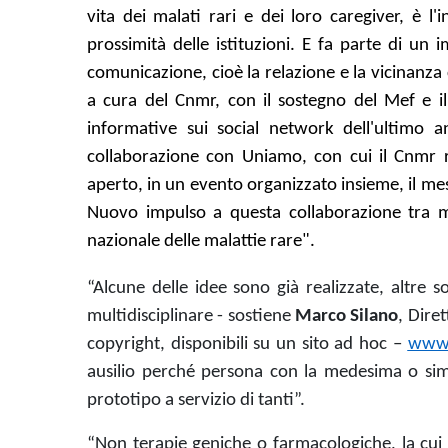
vita dei malati rari e dei loro caregiver, è l
prossimità delle istituzioni. E fa parte di un
comunicazione, cioè la relazione e la vicinanza 
a cura del Cnmr, con il sostegno del Mef e i
informative sui social network dell'ultimo a
collaborazione con Uniamo, con cui il Cnmr 
aperto, in un evento organizzato insieme, il mes
Nuovo impulso a questa collaborazione tra mal
nazionale delle malattie rare".
“Alcune delle idee sono già realizzate, altre s
multidisciplinare - sostiene
Marco Silano
, Dire
copyright, disponibili su un sito ad hoc –
www.
ausilio perché persona con la medesima o simil
prototipo a servizio di tanti”.
“Non terapie geniche o farmacologiche, la cu