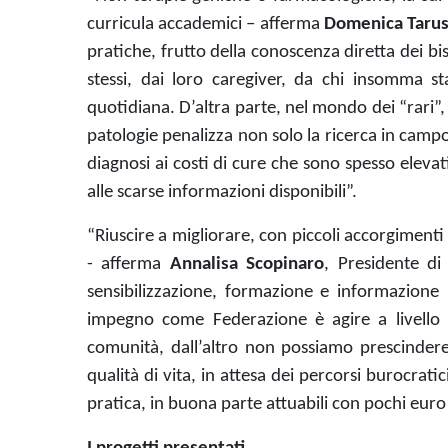
curricula accademici – afferma
Domenica Tarus
pratiche, frutto della conoscenza diretta dei bi
stessi, dai loro caregiver, da chi insomma s
quotidiana.
D’altra parte, nel mondo dei “rari”
patologie penalizza non solo la ricerca in campo f
diagnosi ai costi di cure che sono spesso elevat
alle scarse informazioni disponibili”.
“Riuscire a migliorare, con piccoli accorgimenti
- afferma
Annalisa Scopinaro
, Presidente di
sensibilizzazione, formazione e informazione n
impegno come Federazione è agire a livello l
comunità, dall’altro non possiamo prescinde
qualità di vita, in attesa dei percorsi burocrati
pratica, in buona parte attuabili con pochi eur