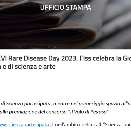
UFFICIO STAMPA
Rare Disease Day 2023, l’Iss celebra la Gi
 e di scienza e arte
o di Scienza partecipata, mentre nel pomeriggio spazio all’a
alla premiazione del concorso “Il Volo di Pegaso”
-
w.scienzapartecipata.it
nell’ambito della call “Scienza pa