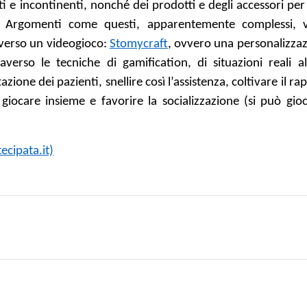
i e incontinenti, nonché dei prodotti e degli accessori per 
e. Argomenti come questi, apparentemente complessi,
raverso un videogioco:
Stomycraft
, ovvero una personalizzaz
erso le tecniche di gamification, di situazioni reali al
azione dei pazienti, snellire così l’assistenza, coltivare il ra
iocare insieme e favorire la socializzazione (si può gio
ecipata.it)