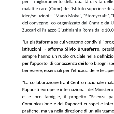
per il miglioramento della qualità di vita del
malattie rare (Cnmr) dell’Istituto superiore di s
idee/soluzioni – “Mano Moka”, “Stomycraft”, “L
del convegno, co-organizzato dal Cnmr e da Uni
Zuccari di Palazzo Giustiniani a Roma dalle 10.0
“La piattaforma su cui vengono condivisi i proge
istituzioni - afferma
Silvio Brusaferro
, presi
sempre hanno un ruolo cruciale nella definizio
per l’apporto di conoscenza dei loro bisogni speci
benessere, essenziali per l’efficacia delle terapie 
“La collaborazione tra il Centro nazionale mala
Rapporti europei e internazionali del Ministero
e le loro famiglie, il progetto "Scienza p
Comunicazione e dei Rapporti europei e interna
pratiche, ma va nella direzione di un allargamen