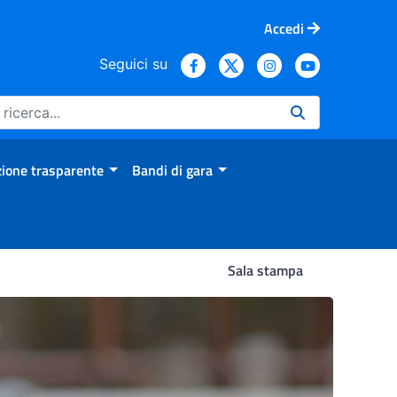
Accedi
Seguici su
ione trasparente
Bandi di gara
Sala stampa
23, l’Iss celebra la Giorna