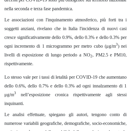
nella seconda e terza fase pandemica.
Le associazioni con l'inquinamento atmosferico, più forti tra i
soggetti anziani, rivelano che in Italia l'incidenza di nuovi casi
cresce significativamente dello 0.9%, dello 0.3% e dello 0.3% per
3
ogni incremento di 1 microgrammo per metro cubo (μg/m
) nei
livelli di esposizione di lungo periodo a NO
, PM2.5 e PM10,
2
rispettivamente.
Lo stesso vale per i tassi di letalità per COVID-19 che aumentano
dello 0.6%, dello 0.7% e dello 0.3% ad ogni innalzamento di 1
3
μg/m
nell’esposizione cronica rispettivamente agli stessi
inquinanti.
Le analisi effettuate, spiegano gli autori, tengono conto di
numerose variabili geografiche, demografiche, socio-economiche,