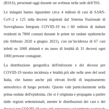
(RIAS), presentati oggi durante un webinar nella sede dell’ISS.
Le indagini hanno riguardato circa 4 milioni di casi di SARS-
CoV-2 e 125 mila decessi registrati dal Sistema Nazionale di
Sorveglianza Integrata COVID-19 tra i 60 milioni di italiani
residenti in 7800 comuni durante le prime tre ondate epidemiche
(da febbraio 2020 a giugno 2021), con un’incidenza di 67 casi
infetti su 1000 abitanti e un tasso di letalità di 31 decessi ogni
1000 persone contagiate.
La distribuzione geografica dell'infezione e dei decessi per
COVID-19 mostra incidenza e letalità più alte nelle aree del nord
Italia, che hanno anche più elevati livelli di inquinamento
atmosferico di lungo periodo. Questo vale particolarmente nella
prima ondata dell'epidemia, che si è originata e propagata a partire
dalle regioni settentrionali, mentre le distribuzioni dei casi e dei
decessi per COVID-19 sono più omogenee sul territorio nazionale