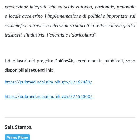
prevenzione integrata che su scala europea, nazionale, regionale
e locale accelerino l’implementazione di politiche improntate sui
co-benefici, attraverso interventi strutturali in settori chiave quali i
trasporti, l’industria, l’energia e l’agricoltura
”.
I due lavori del progetto EpiCovAir, recentemente pubblicati, sono
disponibili ai seguenti link:
https://pubmed.ncbi.nlm.nih.gov/37167483/
https://pubmed.ncbi.nlm.nih.gov/37154300/
Sala Stampa
Primo Piano