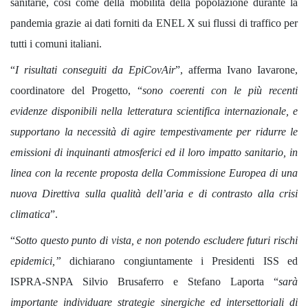
sanitarie, così come della mobilità della popolazione durante la
pandemia grazie ai dati forniti da ENEL X sui flussi di traffico per
tutti i comuni italiani.
“
I risultati conseguiti da EpiCovAir
”, afferma Ivano Iavarone,
coordinatore del Progetto, “
sono coerenti con le più recenti
evidenze disponibili nella letteratura scientifica internazionale, e
supportano la necessità di agire tempestivamente per ridurre le
emissioni di inquinanti atmosferici ed il loro impatto sanitario, in
linea con la recente proposta della Commissione Europea di una
nuova Direttiva sulla qualità dell’aria e di contrasto alla crisi
climatica
”.
“
Sotto questo punto di vista, e non potendo escludere futuri rischi
epidemici,”
dichiarano congiuntamente i Presidenti ISS ed
ISPRA-SNPA Silvio Brusaferro e Stefano Laporta “
sarà
importante individuare strategie sinergiche ed intersettoriali di