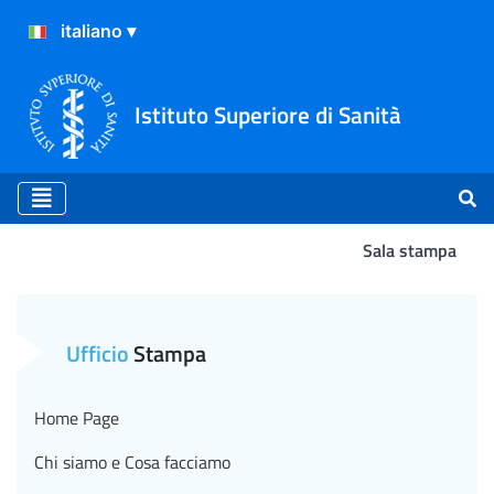
Istituto Superiore di Sanità
Sala stampa
Covid-19, la qualità dell’ari
Ufficio
Stampa
Home Page
Chi siamo e Cosa facciamo