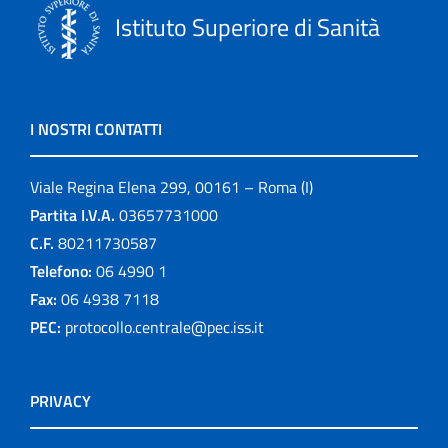
Istituto Superiore di Sanità
I NOSTRI CONTATTI
Viale Regina Elena 299, 00161 – Roma (I)
Partita I.V.A.
03657731000
C.F.
80211730587
Telefono:
06 4990 1
Fax:
06 4938 7118
PEC:
protocollo.centrale@pec.iss.it
PRIVACY