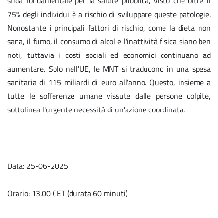
sfida fondamentale per la salute pubblica, visto che oltre il
75% degli individui è a rischio di sviluppare queste patologie.
Nonostante i principali fattori di rischio, come la dieta non
sana, il fumo, il consumo di alcol e l'inattività fisica siano ben
noti, tuttavia i costi sociali ed economici continuano ad
aumentare. Solo nell'UE, le MNT si traducono in una spesa
sanitaria di 115 miliardi di euro all'anno. Questo, insieme a
tutte le sofferenze umane vissute dalle persone colpite,
sottolinea l'urgente necessità di un'azione coordinata.
Data: 25-06-2025
Orario: 13.00 CET (durata 60 minuti)