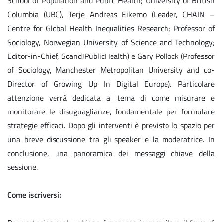
School of Population and Public Health; University of British
Columbia (UBC), Terje Andreas Eikemo (Leader, CHAIN –
Centre for Global Health Inequalities Research; Professor of
Sociology, Norwegian University of Science and Technology;
Editor-in-Chief, ScandJPublicHealth) e Gary Pollock (Professor
of Sociology, Manchester Metropolitan University and co-
Director of Growing Up In Digital Europe). Particolare
attenzione verrà dedicata al tema di come misurare e
monitorare le disuguaglianze, fondamentale per formulare
strategie efficaci. Dopo gli interventi è previsto lo spazio per
una breve discussione tra gli speaker e la moderatrice. In
conclusione, una panoramica dei messaggi chiave della
sessione.
Come iscriversi: