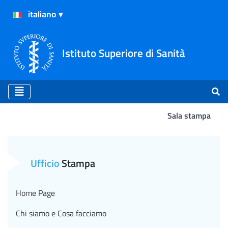
Istituto Superiore di Sanità
Sala stampa
Disuguaglianze sociali e sa
Ufficio
Stampa
Home Page
Chi siamo e Cosa facciamo