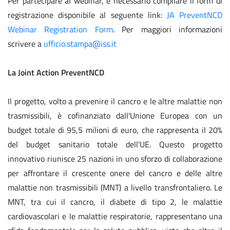
Per partecipare al webinar, è necessario compilare il form di
registrazione disponibile al seguente link:
JA PreventNCD
Webinar Registration Form
. Per maggiori informazioni
scrivere a
ufficio.stampa@iss.it
La Joint Action PreventNCD
Il progetto, volto a prevenire il cancro e le altre malattie non
trasmissibili, è cofinanziato dall'Unione Europea con un
budget totale di 95,5 milioni di euro, che rappresenta il 20%
del budget sanitario totale dell'UE. Questo progetto
innovativo riunisce 25 nazioni in uno sforzo di collaborazione
per affrontare il crescente onere del cancro e delle altre
malattie non trasmissibili (MNT) a livello transfrontaliero. Le
MNT, tra cui il cancro, il diabete di tipo 2, le malattie
cardiovascolari e le malattie respiratorie, rappresentano una