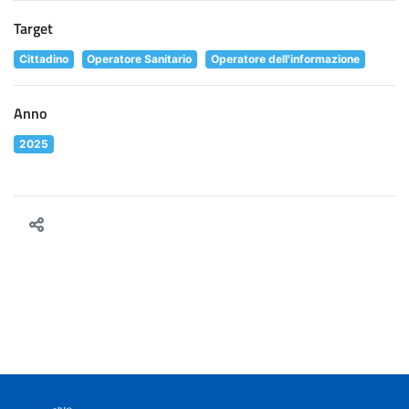
Target
Cittadino
Operatore Sanitario
Operatore dell'informazione
Anno
2025