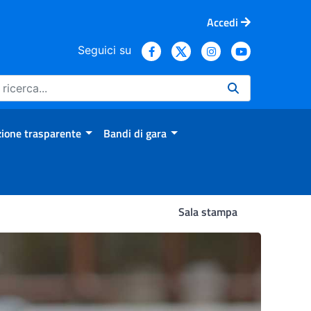
Accedi
Seguici su
ione trasparente
Bandi di gara
Sala stampa
sumo di cibi ultra-processati