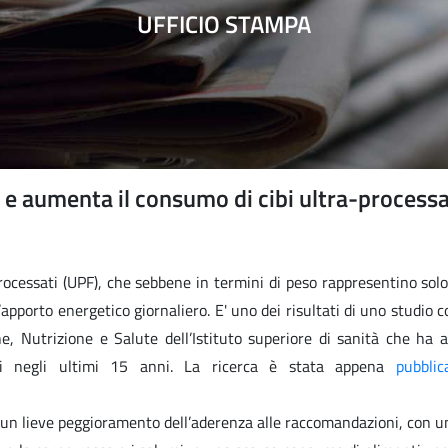
UFFICIO STAMPA
ità e aumenta il consumo di cibi ultra-processa
rocessati (UPF), che sebbene in termini di peso rappresentino solo
apporto energetico giornaliero. E' uno dei risultati di uno studio 
e, Nutrizione e Salute dell’Istituto superiore di sanità che ha a
iani negli ultimi 15 anni. La ricerca è stata appena
pubblic
ano un lieve peggioramento dell’aderenza alle raccomandazioni, con 