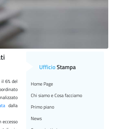
ti
Ufficio
Stampa
 il 6% del
Home Page
coordinato
Chi siamo e Cosa facciamo
nalizzato
ata
dalla
Primo piano
News
un eccesso