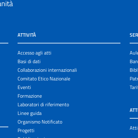
anità
ATTIVITÀ
SER
Accesso agli atti
Aul
Basi di dati
Ban
Collaborazioni internazionali
Bibl
Comitato Etico Nazionale
Patr
Eventi
Tari
Formazione
Laboratori di riferimento
ATT
Linee guida
Organismo Notificato
Atti
Progetti