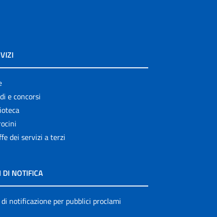
VIZI
e
di e concorsi
ioteca
ocini
ffe dei servizi a terzi
I DI NOTIFICA
 di notificazione per pubblici proclami