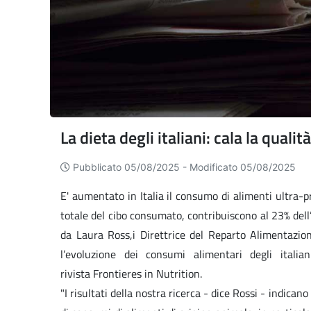
La dieta degli italiani: cala la qual
Pubblicato 05/08/2025 -
Modificato 05/08/2025
E' aumentato in Italia il consumo di alimenti ultra-p
totale del cibo consumato, contribuiscono al 23% dell’
da Laura Ross,i Direttrice del Reparto Alimentazion
l’evoluzione dei consumi alimentari degli ital
rivista Frontieres in Nutrition.
"I risultati della nostra ricerca - dice Rossi - indic