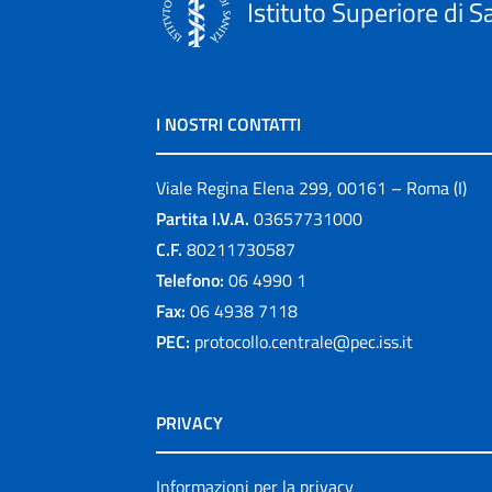
Istituto Superiore di S
I NOSTRI CONTATTI
Viale Regina Elena 299, 00161 – Roma (I)
Partita I.V.A.
03657731000
C.F.
80211730587
Telefono:
06 4990 1
Fax:
06 4938 7118
PEC:
protocollo.centrale@pec.iss.it
PRIVACY
Informazioni per la privacy