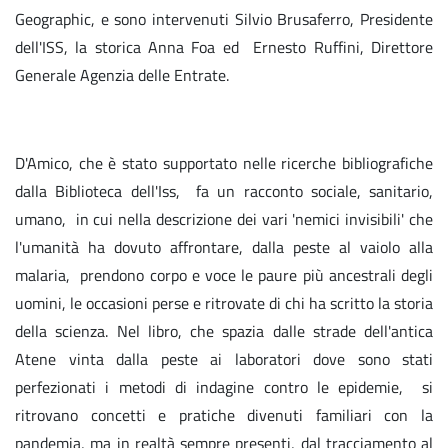
Geographic, e sono intervenuti Silvio Brusaferro, Presidente
dell'ISS, la storica Anna Foa ed Ernesto Ruffini, Direttore
Generale Agenzia delle Entrate.
D'Amico, che è stato supportato nelle ricerche bibliografiche
dalla Biblioteca dell'Iss, fa un racconto sociale, sanitario,
umano, in cui nella descrizione dei vari 'nemici invisibili' che
l'umanità ha dovuto affrontare, dalla peste al vaiolo alla
malaria, prendono corpo e voce le paure più ancestrali degli
uomini, le occasioni perse e ritrovate di chi ha scritto la storia
della scienza. Nel libro, che spazia dalle strade dell'antica
Atene vinta dalla peste ai laboratori dove sono stati
perfezionati i metodi di indagine contro le epidemie, si
ritrovano concetti e pratiche divenuti familiari con la
pandemia, ma in realtà sempre presenti, dal tracciamento al