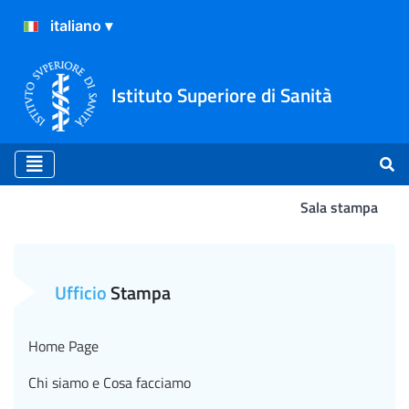
Istituto Superiore di Sanità
Sala stampa
Presentazione del libro "
Ufficio
Stampa
Home Page
Chi siamo e Cosa facciamo