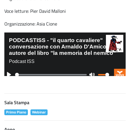
Voce letture: Pier David Malloni
Organizzazione: Asia Cione
Sala Stampa
Primo Piano
Webinar
Anno