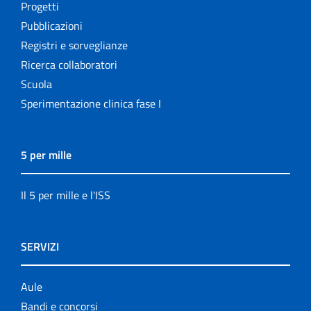
Progetti
Pubblicazioni
Registri e sorveglianze
Ricerca collaboratori
Scuola
Sperimentazione clinica fase I
5 per mille
Il 5 per mille e l'ISS
SERVIZI
Aule
Bandi e concorsi