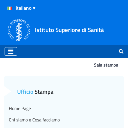
Istituto Superiore di Sanità
Sala stampa
Morbillo: online il bolletti
Ufficio
Stampa
Home Page
Chi siamo e Cosa facciamo