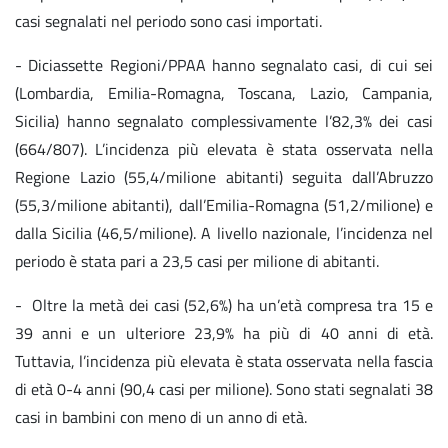
casi segnalati nel periodo sono casi importati.
- Diciassette Regioni/PPAA hanno segnalato casi, di cui sei
(Lombardia, Emilia-Romagna, Toscana, Lazio, Campania,
Sicilia) hanno segnalato complessivamente l’82,3% dei casi
(664/807). L’incidenza più elevata è stata osservata nella
Regione Lazio (55,4/milione abitanti) seguita dall’Abruzzo
(55,3/milione abitanti), dall’Emilia-Romagna (51,2/milione) e
dalla Sicilia (46,5/milione). A livello nazionale, l’incidenza nel
periodo è stata pari a 23,5 casi per milione di abitanti.
- Oltre la metà dei casi (52,6%) ha un’età compresa tra 15 e
39 anni e un ulteriore 23,9% ha più di 40 anni di età.
Tuttavia, l’incidenza più elevata è stata osservata nella fascia
di età 0-4 anni (90,4 casi per milione). Sono stati segnalati 38
casi in bambini con meno di un anno di età.