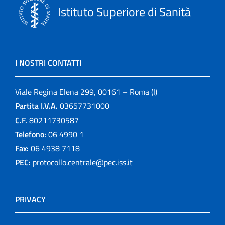
Istituto Superiore di Sanità
I NOSTRI CONTATTI
Viale Regina Elena 299, 00161 – Roma (I)
Partita I.V.A.
03657731000
C.F.
80211730587
Telefono:
06 4990 1
Fax:
06 4938 7118
PEC:
protocollo.centrale@pec.iss.it
PRIVACY