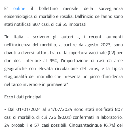
E'
online
il bollettino mensile della sorveglianza
epidemiologica di morbillo e rosolia. Dall'inizio dell'anno sono
stati notificati 807 casi, di cui 55 importati.
"In Italia - scrivono gli autori -, i recenti aumenti
nell’incidenza del morbillo, a partire da agosto 2023, sono
dovuti a diversi fattori, tra cui la copertura vaccinale (CV) per
due dosi inferiore al 95%, l’importazione di casi da aree
geografiche con elevata circolazione del virus, e la tipica
stagionalità del morbillo che presenta un picco d’incidenza
nel tardo inverno e in primavera".
Ecco i dati principali.
- Dal 01/01/2024 al 31/07/2024 sono stati notificati 807
casi di morbillo, di cui 726 (90,0%) confermati in laboratorio,
24 probabili e 57 casi possibili. Cinquantacinque (6,7%) dei