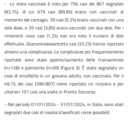
- Lo stato vaccinale è noto per 756 casi dei 807 segnalati
(93,7%), di cui 679 casi (89,8%) erano non vaccinati al
momento del contagio, 39 casi (5,2%) erano vaccinati con una
sola dose, e 29 casi (3,8%) erano vaccinati con due dosi. Per i
rimanenti nove casi (1,2%) non era noto il numero di dosi
effettuate. Duecentosessantotto casi (33,2%) hanno riportato
almeno una complicanza. Le complicanze più frequentemente
riportate sono state epatite/aumento delle transaminasi
(n=128) e polmonite (n=99) (Figura 3). È stato segnalato un
caso di encefalite in un giovane adulto, non vaccinato. Per il
49,1% dei casi (396/807) viene riportato un ricovero e per
ulteriori 151 casi una visita in Pronto Soccorso.
- Nel periodo 01/01/2024 - 31/07/2024, in Italia, sono stati
segnalati due casi di rosolia (classificati come possibili).