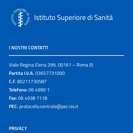
Istituto Superiore di Sanità
I NOSTRI CONTATTI
Viale Regina Elena 299, 00161 – Roma (I)
Partita I.V.A.
03657731000
C.F.
80211730587
Telefono:
06 4990 1
Fax:
06 4938 7118
PEC:
protocollo.centrale@pec.iss.it
PRIVACY