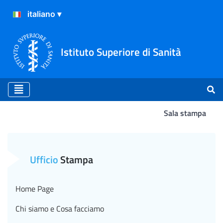
Istituto Superiore di Sanità
Sala stampa
Nota stampa su inchiesta
Ufficio
Stampa
Home Page
Chi siamo e Cosa facciamo