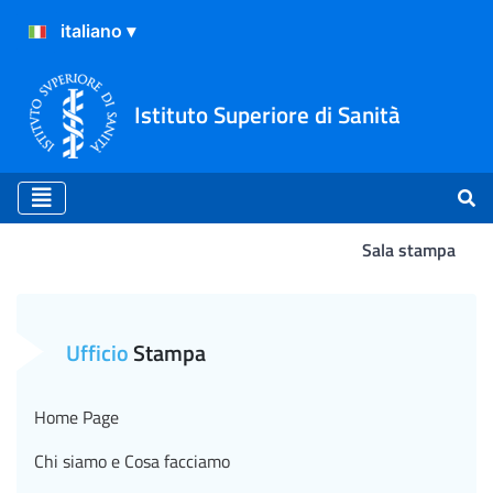
Istituto Superiore di Sanità
Sala stampa
Comunicato Stampa N°49/202
Ufficio
Stampa
Home Page
Chi siamo e Cosa facciamo