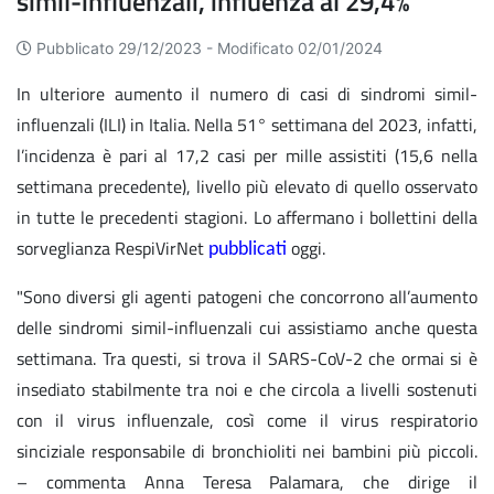
simil-influenzali, influenza al 29,4%
Pubblicato 29/12/2023 -
Modificato 02/01/2024
In ulteriore aumento il numero di casi di sindromi simil-
influenzali (ILI) in Italia. Nella 51° settimana del 2023, infatti,
l’incidenza è pari al 17,2 casi per mille assistiti (15,6 nella
settimana precedente), livello più elevato di quello osservato
in tutte le precedenti stagioni. Lo affermano i bollettini della
sorveglianza RespiVirNet
oggi.
pubblicati
"Sono diversi gli agenti patogeni che concorrono all’aumento
delle sindromi simil-influenzali cui assistiamo anche questa
settimana. Tra questi, si trova il SARS-CoV-2 che ormai si è
insediato stabilmente tra noi e che circola a livelli sostenuti
con il virus influenzale, così come il virus respiratorio
sinciziale responsabile di bronchioliti nei bambini più piccoli.
– commenta Anna Teresa Palamara, che dirige il