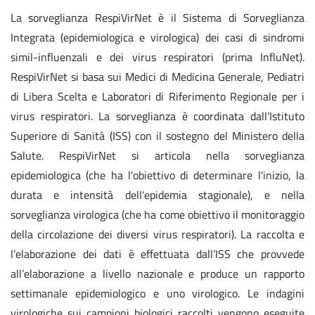
La sorveglianza RespiVirNet è il Sistema di Sorveglianza
Integrata (epidemiologica e virologica) dei casi di sindromi
simil-influenzali e dei virus respiratori (prima InfluNet).
RespiVirNet si basa sui Medici di Medicina Generale, Pediatri
di Libera Scelta e Laboratori di Riferimento Regionale per i
virus respiratori. La sorveglianza è coordinata dall’Istituto
Superiore di Sanità (ISS) con il sostegno del Ministero della
Salute. RespiVirNet si articola nella sorveglianza
epidemiologica (che ha l'obiettivo di determinare l'inizio, la
durata e intensità dell'epidemia stagionale), e nella
sorveglianza virologica (che ha come obiettivo il monitoraggio
della circolazione dei diversi virus respiratori). La raccolta e
l’elaborazione dei dati è effettuata dall’ISS che provvede
all’elaborazione a livello nazionale e produce un rapporto
settimanale epidemiologico e uno virologico. Le indagini
virologiche sui campioni biologici raccolti vengono eseguite