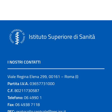
Istituto Superiore di Sanità
I NOSTRI CONTATTI
Viale Regina Elena 299, 00161 – Roma (I)
Partita I.V.A.
03657731000
C.F.
80211730587
Telefono:
06 4990 1
Fax:
06 4938 7118
PEC:
protocollo.centrale@pec.iss.it