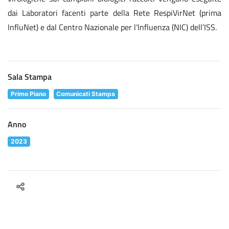
dai Laboratori facenti parte della Rete RespiVirNet (prima
InfluNet) e dal Centro Nazionale per l’Influenza (NIC) dell’ISS.
Sala Stampa
Primo Piano
Comunicati Stampa
Anno
2023