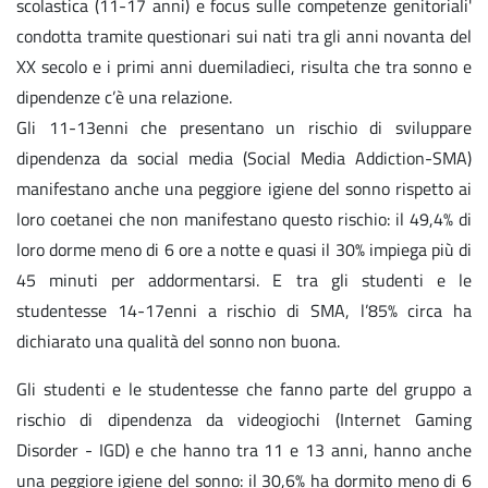
scolastica (11-17 anni) e focus sulle competenze genitoriali'
condotta tramite questionari sui nati tra gli anni novanta del
XX secolo e i primi anni duemiladieci, risulta che tra sonno e
dipendenze c’è una relazione.
Gli 11-13enni che presentano un rischio di sviluppare
dipendenza da social media (Social Media Addiction-SMA)
manifestano anche una peggiore igiene del sonno rispetto ai
loro coetanei che non manifestano questo rischio: il 49,4% di
loro dorme meno di 6 ore a notte e quasi il 30% impiega più di
45 minuti per addormentarsi. E tra gli studenti e le
studentesse 14-17enni a rischio di SMA, l’85% circa ha
dichiarato una qualità del sonno non buona.
Gli studenti e le studentesse che fanno parte del gruppo a
rischio di dipendenza da videogiochi (Internet Gaming
Disorder - IGD) e che hanno tra 11 e 13 anni, hanno anche
una peggiore igiene del sonno: il 30,6% ha dormito meno di 6