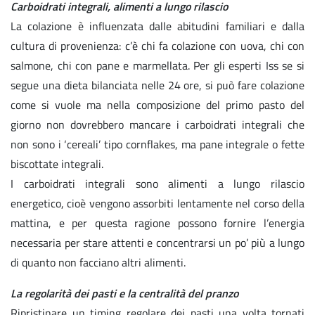
Carboidrati integrali, alimenti a lungo rilascio
La colazione è influenzata dalle abitudini familiari e dalla
cultura di provenienza: c’è chi fa colazione con uova, chi con
salmone, chi con pane e marmellata. Per gli esperti Iss se si
segue una dieta bilanciata nelle 24 ore, si può fare colazione
come si vuole ma nella composizione del primo pasto del
giorno non dovrebbero mancare i carboidrati integrali che
non sono i ‘cereali’ tipo cornflakes, ma pane integrale o fette
biscottate integrali.
I carboidrati integrali sono alimenti a lungo rilascio
energetico, cioè vengono assorbiti lentamente nel corso della
mattina, e per questa ragione possono fornire l’energia
necessaria per stare attenti e concentrarsi un po’ più a lungo
di quanto non facciano altri alimenti.
La regolarità dei pasti e la centralità del pranzo
Ripristinare un timing regolare dei pasti una volta tornati