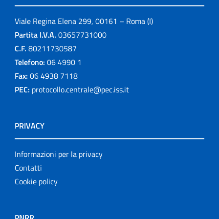
Viale Regina Elena 299, 00161 – Roma (I)
Partita I.V.A.
03657731000
C.F.
80211730587
Telefono:
06 4990 1
Fax:
06 4938 7118
PEC:
protocollo.centrale@pec.iss.it
PRIVACY
Informazioni per la privacy
Contatti
Cookie policy
PNRR