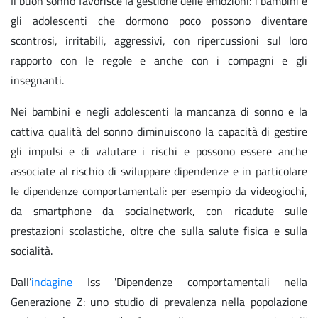
Il buon sonno favorisce la gestione delle emozioni: i bambini e
gli adolescenti che dormono poco possono diventare
scontrosi, irritabili, aggressivi, con ripercussioni sul loro
rapporto con le regole e anche con i compagni e gli
insegnanti.
Nei bambini e negli adolescenti la mancanza di sonno e la
cattiva qualità del sonno diminuiscono la capacità di gestire
gli impulsi e di valutare i rischi e possono essere anche
associate al rischio di sviluppare dipendenze e in particolare
le dipendenze comportamentali: per esempio da videogiochi,
da smartphone da socialnetwork, con ricadute sulle
prestazioni scolastiche, oltre che sulla salute fisica e sulla
socialità.
Dall’
indagine
Iss 'Dipendenze comportamentali nella
Generazione Z: uno studio di prevalenza nella popolazione