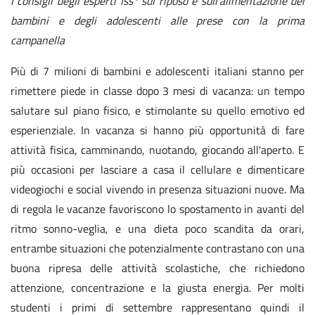
I consigli degli esperti Iss* sul riposo e sull’alimentazione dei
bambini e degli adolescenti alle prese con la prima
campanella
Più di 7 milioni di bambini e adolescenti italiani stanno per
rimettere piede in classe dopo 3 mesi di vacanza: un tempo
salutare sul piano fisico, e stimolante su quello emotivo ed
esperienziale. In vacanza si hanno più opportunità di fare
attività fisica, camminando, nuotando, giocando all'aperto. E
più occasioni per lasciare a casa il cellulare e dimenticare
videogiochi e social vivendo in presenza situazioni nuove. Ma
di regola le vacanze favoriscono lo spostamento in avanti del
ritmo sonno-veglia, e una dieta poco scandita da orari,
entrambe situazioni che potenzialmente contrastano con una
buona ripresa delle attività scolastiche, che richiedono
attenzione, concentrazione e la giusta energia. Per molti
studenti i primi di settembre rappresentano quindi il