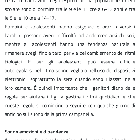
Le raccomandazioni degli esperti per la popolazione in età
scolare sono di dormire tra le 9 e le 11 ore a 6-13 anni e tra
le 8 e le 10 ore a 14-17.
Bambini e adolescenti hanno esigenze e orari diversi: i
bambini possono avere difficoltà ad addormentarsi da soli,
mentre gli adolescenti hanno una tendenza naturale a
rimanere svegli fino a tardi per via del cambiamento dei ritmi
biologici. E per gli adolescenti può essere difficile
autoregolarsi nel ritmo sonno-veglia o nell'uso dei dispositivi
elettronici, soprattutto la sera quando sono rilassati nella
loro camera. È quindi importante che i genitori diano delle
regole per aiutare i figli a gestire i ritmi quotidiani e che
queste regole si comincino a seguire con qualche giorno di
anticipo sul suono della prima campanella.
Sonno emozioni e dipendenze