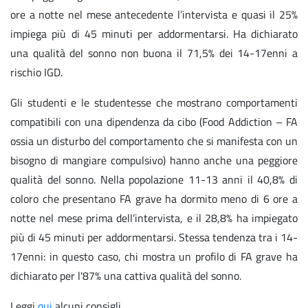
ore a notte nel mese antecedente l’intervista e quasi il 25%
impiega più di 45 minuti per addormentarsi. Ha dichiarato
una qualità del sonno non buona il 71,5% dei 14-17enni a
rischio IGD.
Gli studenti e le studentesse che mostrano comportamenti
compatibili con una dipendenza da cibo (Food Addiction – FA
ossia un disturbo del comportamento che si manifesta con un
bisogno di mangiare compulsivo) hanno anche una peggiore
qualità del sonno. Nella popolazione 11-13 anni il 40,8% di
coloro che presentano FA grave ha dormito meno di 6 ore a
notte nel mese prima dell’intervista, e il 28,8% ha impiegato
più di 45 minuti per addormentarsi. Stessa tendenza tra i 14-
17enni: in questo caso, chi mostra un profilo di FA grave ha
dichiarato per l'87% una cattiva qualità del sonno.
Leggi
qui
alcuni consigli