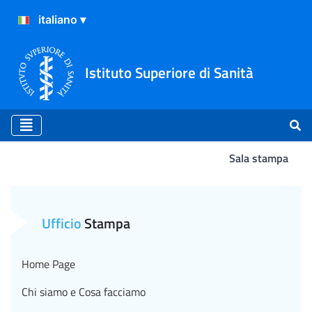
Istituto Superiore di Sanità
Sala stampa
Scuola, settembre, è tempo
Ufficio
Stampa
Home Page
Chi siamo e Cosa facciamo