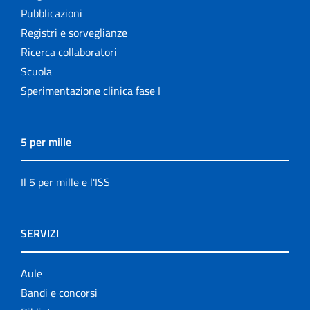
Pubblicazioni
Registri e sorveglianze
Ricerca collaboratori
Scuola
Sperimentazione clinica fase I
5 per mille
Il 5 per mille e l'ISS
SERVIZI
Aule
Bandi e concorsi