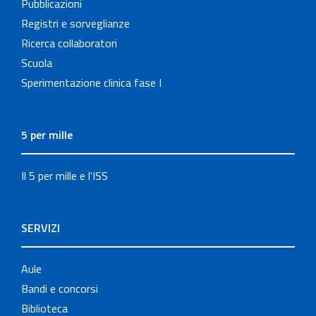
Pubblicazioni
Registri e sorveglianze
Ricerca collaboratori
Scuola
Sperimentazione clinica fase I
5 per mille
Il 5 per mille e l'ISS
SERVIZI
Aule
Bandi e concorsi
Biblioteca