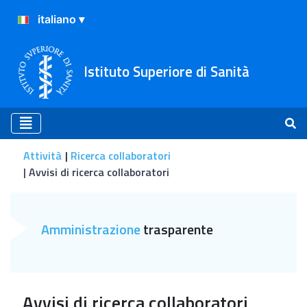
Istituto Superiore di Sanità
Attività
Ricerca collaboratori
Avvisi di ricerca collaboratori
Avvisi di ricerca collaborato
Amministrazione
trasparente
Avvisi di ricerca collaboratori