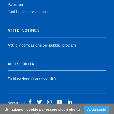
Patrocini
Tariffe dei servizi a terzi
ATTI DI NOTIFICA
Atti di notificazione per pubblici proclami
ACCESSIBILITÀ
Dichiarazione di accessibilità
Seguici su:
Utilizziamo i cookie per essere sicuri che tu
Acconsento