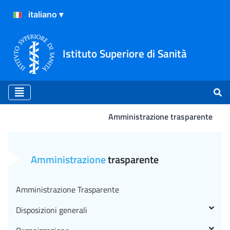
Istituto Superiore di Sanità
Amministrazione trasparente
Avviso -A- di ricerca coll
Amministrazione
trasparente
Amministrazione Trasparente
Disposizioni generali