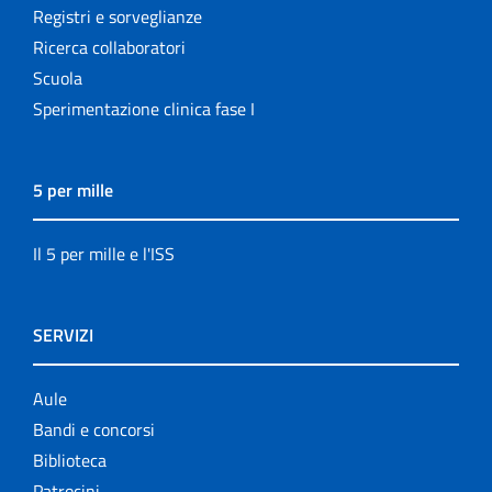
Registri e sorveglianze
Ricerca collaboratori
Scuola
Sperimentazione clinica fase I
5 per mille
Il 5 per mille e l'ISS
SERVIZI
Aule
Bandi e concorsi
Biblioteca
Patrocini