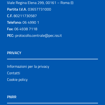
Viale Regina Elena 299, 00161 – Roma (I)
Partita I.V.A.
03657731000
C.F.
80211730587
Telefono:
06 4990 1
Fax:
06 4938 7118
PEC:
protocollo.centrale@pec.iss.it
PRIVACY
Informazioni per la privacy
Contatti
Cookie policy
PNRR