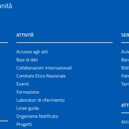
anità
ATTIVITÀ
SER
Accesso agli atti
Aul
Basi di dati
Ban
Collaborazioni internazionali
Bibl
Comitato Etico Nazionale
Patr
Eventi
Tari
Formazione
Laboratori di riferimento
ATT
Linee guida
Organismo Notificato
Atti
Progetti