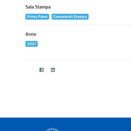
Sala Stampa
Primo Piano
Comunicati Stampa
Anno
2021