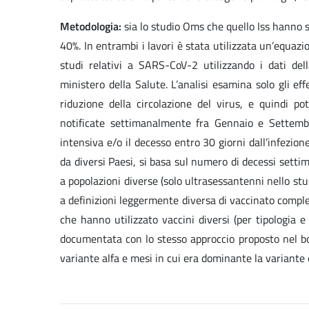
Metodologia:
sia lo studio Oms che quello Iss hanno st
40%. In entrambi i lavori è stata utilizzata un’equazio
studi relativi a SARS-CoV-2 utilizzando i dati del
ministero della Salute. L’analisi esamina solo gli eff
riduzione della circolazione del virus, e quindi po
notificate settimanalmente fra Gennaio e Settembr
intensiva e/o il decesso entro 30 giorni dall’infezion
da diversi Paesi, si basa sul numero di decessi setti
a popolazioni diverse (solo ultrasessantenni nello st
a definizioni leggermente diversa di vaccinato comple
che hanno utilizzato vaccini diversi (per tipologia e 
documentata con lo stesso approccio proposto nel bol
variante alfa e mesi in cui era dominante la variante 