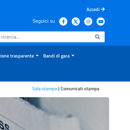
Accedi
Seguici su
ione trasparente
Bandi di gara
Sala stampa
Comunicati stampa
 22mila morti, 470mila in E