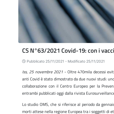
CS N°63/2021 Covid-19: con i vaccin
Pubblicato 25/11/2021 -
Modificato 25/11/2021
Iss, 25 novembre 2021
- Oltre 470mila decessi evita
anti Covid è stato dimostrato da due nuovi studi: un
collaborazione con il Centro Europeo per la Preven
entrambi pubblicati oggi dalla rivista Eurosurveillanc
Lo studio OMS, che si riferisce al periodo da genna
morti attese nella regione Europea tra i soggetti di