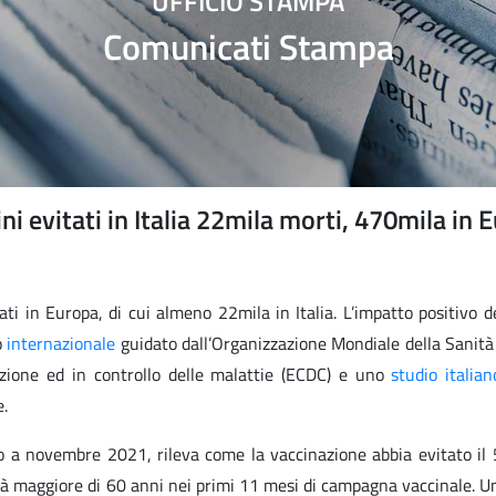
UFFICIO STAMPA
Comunicati Stampa
i evitati in Italia 22mila morti, 470mila in 
ti in Europa, di cui almeno 22mila in Italia. L’impatto positivo d
o
internazionale
guidato dall’Organizzazione Mondiale della Sanità
zione ed in controllo delle malattie (ECDC) e uno
studio italian
e.
io a novembre 2021, rileva come la vaccinazione abbia evitato il 
 età maggiore di 60 anni nei primi 11 mesi di campagna vaccinale. 