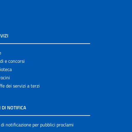
VIZI
e
di e concorsi
ioteca
ocini
ffe dei servizi a terzi
I DI NOTIFICA
 di notificazione per pubblici proclami