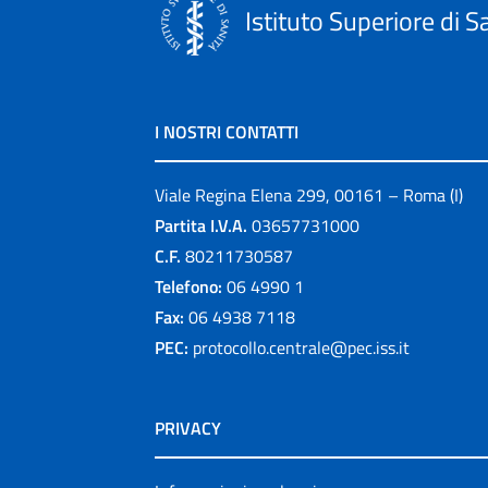
Istituto Superiore di S
I NOSTRI CONTATTI
Viale Regina Elena 299, 00161 – Roma (I)
Partita I.V.A.
03657731000
C.F.
80211730587
Telefono:
06 4990 1
Fax:
06 4938 7118
PEC:
protocollo.centrale@pec.iss.it
PRIVACY