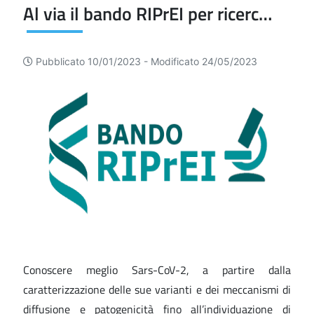
Al via il bando RIPrEI per ricerche su Sars-CoV-2 e varianti
Pubblicato 10/01/2023 -
Modificato 24/05/2023
Conoscere meglio Sars-CoV-2, a partire dalla
caratterizzazione delle sue varianti e dei meccanismi di
diffusione e patogenicità fino all’individuazione di