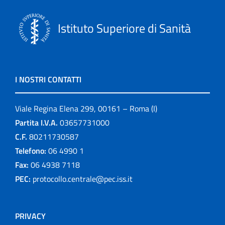
Istituto Superiore di Sanità
I NOSTRI CONTATTI
Viale Regina Elena 299, 00161 – Roma (I)
Partita I.V.A.
03657731000
C.F.
80211730587
Telefono:
06 4990 1
Fax:
06 4938 7118
PEC:
protocollo.centrale@pec.iss.it
PRIVACY