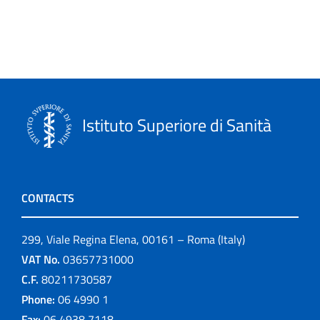
Istituto Superiore di Sanità
CONTACTS
299, Viale Regina Elena, 00161 – Roma (Italy)
VAT No.
03657731000
C.F.
80211730587
Phone:
06 4990 1
Fax:
06 4938 7118