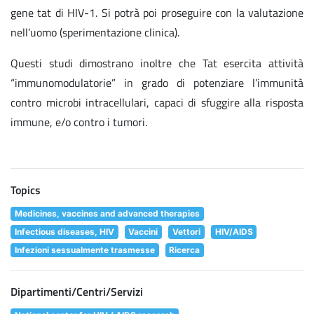
gene tat di HIV-1. Si potrà poi proseguire con la valutazione
nell’uomo (sperimentazione clinica).
Questi studi dimostrano inoltre che Tat esercita attività
“immunomodulatorie” in grado di potenziare l’immunità
contro microbi intracellulari, capaci di sfuggire alla risposta
immune, e/o contro i tumori.
Topics
Medicines, vaccines and advanced therapies
Infectious diseases, HIV
Vaccini
Vettori
HIV/AIDS
Infezioni sessualmente trasmesse
Ricerca
Dipartimenti/Centri/Servizi