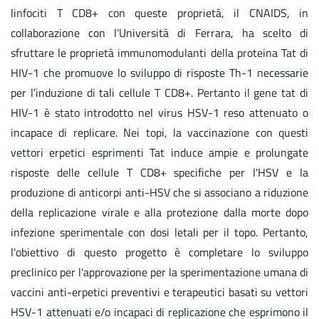
linfociti T CD8+ con queste proprietà, il CNAIDS, in
collaborazione con l’Università di Ferrara, ha scelto di
sfruttare le proprietà immunomodulanti della proteina Tat di
HIV-1 che promuove lo sviluppo di risposte Th-1 necessarie
per l’induzione di tali cellule T CD8+. Pertanto il gene tat di
HIV-1 è stato introdotto nel virus HSV-1 reso attenuato o
incapace di replicare. Nei topi, la vaccinazione con questi
vettori erpetici esprimenti Tat induce ampie e prolungate
risposte delle cellule T CD8+ specifiche per l'HSV e la
produzione di anticorpi anti-HSV che si associano a riduzione
della replicazione virale e alla protezione dalla morte dopo
infezione sperimentale con dosi letali per il topo. Pertanto,
l'obiettivo di questo progetto è completare lo sviluppo
preclinico per l'approvazione per la sperimentazione umana di
vaccini anti-erpetici preventivi e terapeutici basati su vettori
HSV-1 attenuati e/o incapaci di replicazione che esprimono il