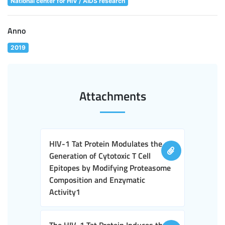
National center for HIV / AIDS research
Anno
2019
Attachments
HIV-1 Tat Protein Modulates the
Generation of Cytotoxic T Cell
Epitopes by Modifying Proteasome
Composition and Enzymatic
Activity1
The HIV-1 Tat Protein Induces the