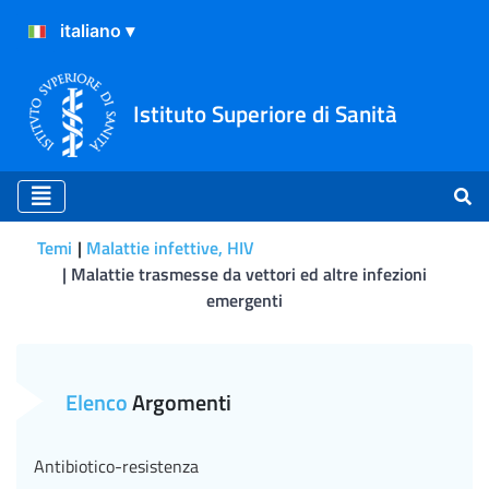
Istituto Superiore di Sanità
Temi
Malattie infettive, HIV
Malattie trasmesse da vettori ed altre infezioni
emergenti
Malattie trasmesse da vetto
Elenco
Argomenti
Antibiotico-resistenza