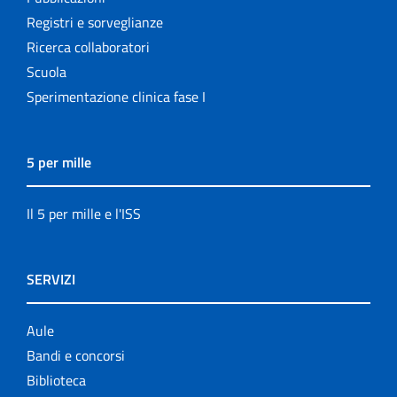
Registri e sorveglianze
Ricerca collaboratori
Scuola
Sperimentazione clinica fase I
5 per mille
Il 5 per mille e l'ISS
SERVIZI
Aule
Bandi e concorsi
Biblioteca