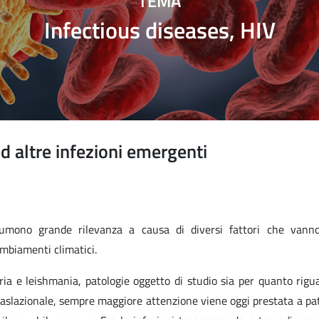
TEMA
Infectious diseases, HIV
d altre infezioni emergenti
sumono grande rilevanza a causa di diversi fattori che vanno
ambiamenti climatici.
ria e leishmania, patologie oggetto di studio sia per quanto rigu
 traslazionale, sempre maggiore attenzione viene oggi prestata a pa