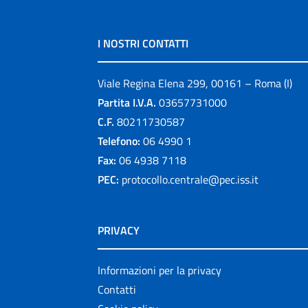
I NOSTRI CONTATTI
Viale Regina Elena 299, 00161 – Roma (I)
Partita I.V.A.
03657731000
C.F.
80211730587
Telefono:
06 4990 1
Fax:
06 4938 7118
PEC:
protocollo.centrale@pec.iss.it
PRIVACY
Informazioni per la privacy
Contatti