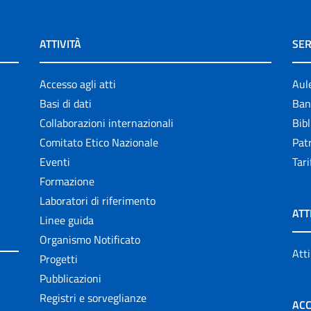
ATTIVITÀ
SER
Accesso agli atti
Aul
Basi di dati
Ban
Collaborazioni internazionali
Bibl
Comitato Etico Nazionale
Patr
Eventi
Tari
Formazione
Laboratori di riferimento
ATT
Linee guida
Organismo Notificato
Atti
Progetti
Pubblicazioni
Registri e sorveglianze
ACC