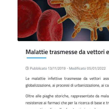
Malattie trasmesse da vettori e
Pubblicato 13/11/2019 -
Modificato 05/01/2022
Le malattie infettive trasmesse da vettori as
globalizzazione, ai processi di urbanizzazione, ai c
Oltre alle piaghe storiche, rappresentate da mala
resistenze ai farmaci che per la ricerca di base e