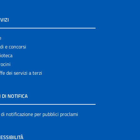
VIZI
e
di e concorsi
ioteca
ocini
ffe dei servizi a terzi
I DI NOTIFICA
 di notificazione per pubblici proclami
ESSIBILITÀ