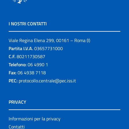
I NOSTRI CONTATTI
Viale Regina Elena 299, 00161 – Roma (I)
Partita I.V.A.
03657731000
C.F.
80211730587
Telefono:
06 4990 1
Fax:
06 4938 7118
PEC:
protocollo.centrale@pec.iss.it
PRIVACY
Informazioni per la privacy
Contatti