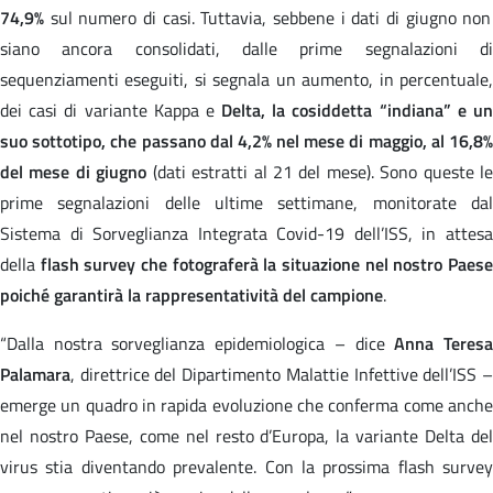
74,9%
sul numero di casi. Tuttavia, sebbene i dati di giugno non
siano ancora consolidati, dalle prime segnalazioni di
sequenziamenti eseguiti, si segnala un aumento, in percentuale,
dei casi di variante Kappa e
Delta, la cosiddetta “indiana” e u
suo sottotipo, che passano dal 4,2% nel mese di maggio, al 16,8%
del mese di giugno
(dati estratti al 21 del mese). Sono queste le
prime segnalazioni delle ultime settimane, monitorate dal
Sistema di Sorveglianza Integrata Covid-19 dell’ISS, in attesa
della
flash survey che fotograferà la situazione nel nostro Paes
poiché garantirà la rappresentatività del campione
.
“Dalla nostra sorveglianza epidemiologica – dice
Anna Teres
Palamara
, direttrice del Dipartimento Malattie Infettive dell’ISS –
emerge un quadro in rapida evoluzione che conferma come anche
nel nostro Paese, come nel resto d’Europa, la variante Delta del
virus stia diventando prevalente. Con la prossima flash survey