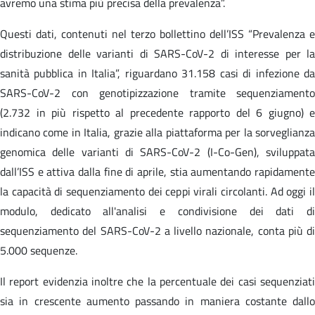
avremo una stima più precisa della prevalenza”.
Questi dati, contenuti nel terzo bollettino dell’ISS “Prevalenza e
distribuzione delle varianti di SARS-CoV-2 di interesse per la
sanità pubblica in Italia”, riguardano 31.158 casi di infezione da
SARS-CoV-2 con genotipizzazione tramite sequenziamento
(2.732 in più rispetto al precedente rapporto del 6 giugno) e
indicano come in Italia, grazie alla piattaforma per la sorveglianza
genomica delle varianti di SARS-CoV-2 (I-Co-Gen), sviluppata
dall’ISS e attiva dalla fine di aprile, stia aumentando rapidamente
la capacità di sequenziamento dei ceppi virali circolanti. Ad oggi il
modulo, dedicato all'analisi e condivisione dei dati di
sequenziamento del SARS-CoV-2 a livello nazionale, conta più di
5.000 sequenze.
Il report evidenzia inoltre che la percentuale dei casi sequenziati
sia in crescente aumento passando in maniera costante dallo