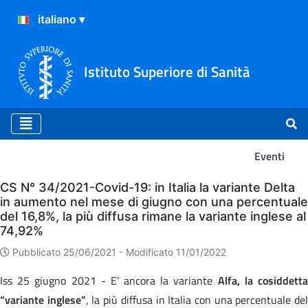
Istituto Superiore di Sanità
Eventi
Eventi
CS N° 34/2021-Covid-19: in Italia la variante Delta
in aumento nel mese di giugno con una percentuale
del 16,8%, la più diffusa rimane la variante inglese al
74,92%
Pubblicato 25/06/2021 -
Modificato 11/01/2022
Iss 25 giugno 2021 - E’ ancora la variante
Alfa, la cosiddett
“variante inglese”
, la più diffusa in Italia con una percentuale de