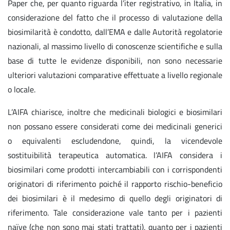
Paper che, per quanto riguarda l’iter registrativo, in Italia, in
considerazione del fatto che il processo di valutazione della
biosimilarità è condotto, dall’EMA e dalle Autorità regolatorie
nazionali, al massimo livello di conoscenze scientifiche e sulla
base di tutte le evidenze disponibili, non sono necessarie
ulteriori valutazioni comparative effettuate a livello regionale
o locale.
L’AIFA chiarisce, inoltre che medicinali biologici e biosimilari
non possano essere considerati come dei medicinali generici
o equivalenti escludendone, quindi, la vicendevole
sostituibilità terapeutica automatica. l’AIFA considera i
biosimilari come prodotti intercambiabili con i corrispondenti
originatori di riferimento poiché il rapporto rischio-beneficio
dei biosimilari è il medesimo di quello degli originatori di
riferimento. Tale considerazione vale tanto per i pazienti
naïve (che non sono mai stati trattati), quanto per i pazienti