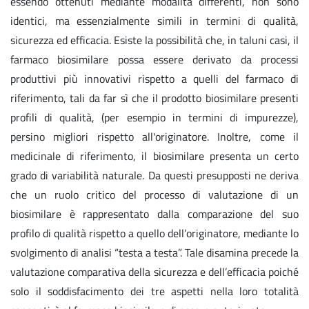
essendo ottenuti mediante modalità differenti, non sono
identici, ma essenzialmente simili in termini di qualità,
sicurezza ed efficacia. Esiste la possibilità che, in taluni casi, il
farmaco biosimilare possa essere derivato da processi
produttivi più innovativi rispetto a quelli del farmaco di
riferimento, tali da far sì che il prodotto biosimilare presenti
profili di qualità, (per esempio in termini di impurezze),
persino migliori rispetto all'originatore. Inoltre, come il
medicinale di riferimento, il biosimilare presenta un certo
grado di variabilità naturale. Da questi presupposti ne deriva
che un ruolo critico del processo di valutazione di un
biosimilare è rappresentato dalla comparazione del suo
profilo di qualità rispetto a quello dell’originatore, mediante lo
svolgimento di analisi “testa a testa”. Tale disamina precede la
valutazione comparativa della sicurezza e dell’efficacia poiché
solo il soddisfacimento dei tre aspetti nella loro totalità