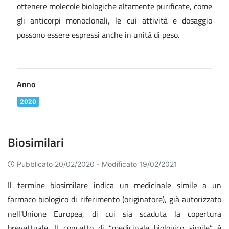
ottenere molecole biologiche altamente purificate, come
gli anticorpi monoclonali, le cui attività e dosaggio
possono essere espressi anche in unità di peso.
Anno
2020
Biosimilari
Pubblicato 20/02/2020 -
Modificato 19/02/2021
Il termine biosimilare indica un medicinale simile a un
farmaco biologico di riferimento (originatore), già autorizzato
nell'Unione Europea, di cui sia scaduta la copertura
brevettuale. Il concetto di “medicinale biologico simile” è