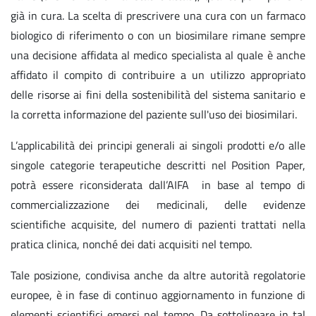
già in cura. La scelta di prescrivere una cura con un farmaco
biologico di riferimento o con un biosimilare rimane sempre
una decisione affidata al medico specialista al quale è anche
affidato il compito di contribuire a un utilizzo appropriato
delle risorse ai fini della sostenibilità del sistema sanitario e
la corretta informazione del paziente sull'uso dei biosimilari.
L’applicabilità dei principi generali ai singoli prodotti e/o alle
singole categorie terapeutiche descritti nel Position Paper,
potrà essere riconsiderata dall’AIFA in base al tempo di
commercializzazione dei medicinali, delle evidenze
scientifiche acquisite, del numero di pazienti trattati nella
pratica clinica, nonché dei dati acquisiti nel tempo.
Tale posizione, condivisa anche da altre autorità regolatorie
europee, è in fase di continuo aggiornamento in funzione di
elementi scientifici emersi nel tempo. Da sottolineare in tal