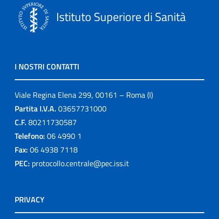
Istituto Superiore di Sanità
I NOSTRI CONTATTI
Viale Regina Elena 299, 00161 – Roma (I)
Partita I.V.A.
03657731000
C.F.
80211730587
Telefono:
06 4990 1
Fax:
06 4938 7118
PEC:
protocollo.centrale@pec.iss.it
PRIVACY