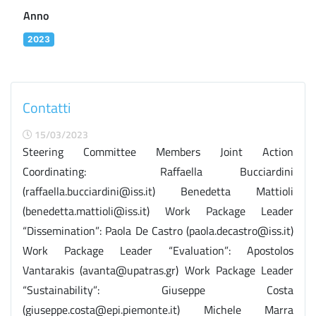
Anno
2023
Contatti
15/03/2023
Steering Committee Members Joint Action
Coordinating: Raffaella Bucciardini
(raffaella.bucciardini@iss.it) Benedetta Mattioli
(benedetta.mattioli@iss.it) Work Package Leader
“Dissemination”: Paola De Castro (paola.decastro@iss.it)
Work Package Leader “Evaluation”: Apostolos
Vantarakis (avanta@upatras.gr) Work Package Leader
“Sustainability”: Giuseppe Costa
(giuseppe.costa@epi.piemonte.it) Michele Marra