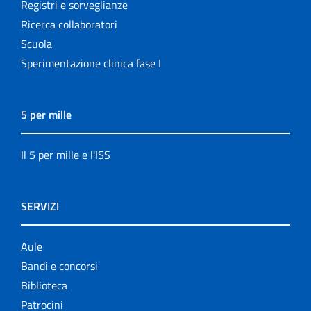
Registri e sorveglianze
Ricerca collaboratori
Scuola
Sperimentazione clinica fase I
5 per mille
Il 5 per mille e l'ISS
SERVIZI
Aule
Bandi e concorsi
Biblioteca
Patrocini