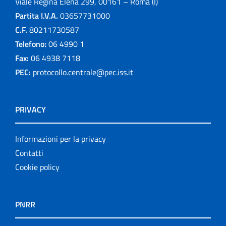
Viale Regina Elena 299, 00161 – Roma (I)
Partita I.V.A.
03657731000
C.F.
80211730587
Telefono:
06 4990 1
Fax:
06 4938 7118
PEC:
protocollo.centrale@pec.iss.it
PRIVACY
Informazioni per la privacy
Contatti
Cookie policy
PNRR