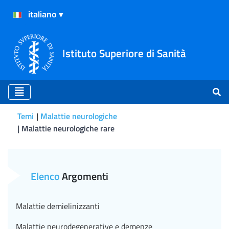
Istituto Superiore di Sanità
Temi
Malattie neurologiche
Malattie neurologiche rare
Malattie neurologiche rare
Elenco
Argomenti
Malattie demielinizzanti
Malattie neurodegenerative e demenze