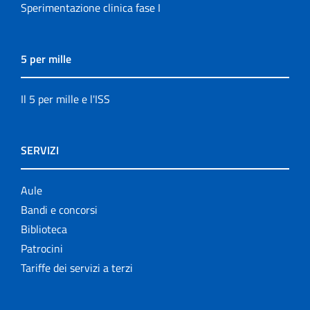
Sperimentazione clinica fase I
5 per mille
Il 5 per mille e l'ISS
SERVIZI
Aule
Bandi e concorsi
Biblioteca
Patrocini
Tariffe dei servizi a terzi