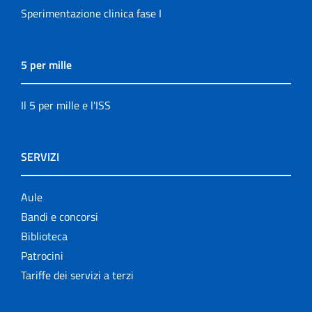
Sperimentazione clinica fase I
5 per mille
Il 5 per mille e l'ISS
SERVIZI
Aule
Bandi e concorsi
Biblioteca
Patrocini
Tariffe dei servizi a terzi