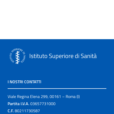
Istituto Superiore di Sanità
I NOSTRI CONTATTI
Viale Regina Elena 299, 00161 – Roma (I)
Partita I.V.A.
03657731000
C.F.
80211730587