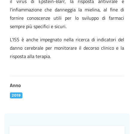
il virus di Epstein-Barr, la risposta antivirale e
l'infiammazione che danneggia la mielina, al fine di
fornire conoscenze utili per lo sviluppo di farmaci
sempre più specifici e sicuri.
L'ISS è anche impegnato nella ricerca di indicatori del
danno cerebrale per monitorare il decorso clinico e la
risposta alla terapia.
Anno
2019