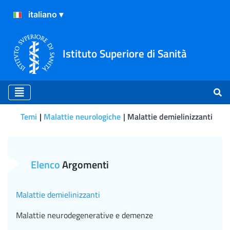
Istituto Superiore di Sanità
Temi
Malattie neurologiche
Malattie demielinizzanti
Malattie demielinizzanti
Elenco
Argomenti
Malattie demielinizzanti
Malattie neurodegenerative e demenze