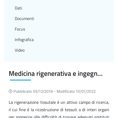
Dati
Documenti
Focus
Infografica
Video
Medicina rigenerativa e ingegneria dei tessuti
Pubblicato 05/12/2019 -
Modificato 10/01/2022
La rigenerazione tissutale è un attivo campo di ricerca,
il cui fine è la ricostruzione di tessuti o di interi organi
per sopperire alle difficoltà di trovare adeguati sostituti