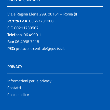
Viale Regina Elena 299, 00161 – Roma (I)
Partita I.V.A.
03657731000
C.F.
80211730587
Telefono:
06 4990 1
Fax:
06 4938 7118
PEC:
protocollo.centrale@pec.iss.it
PRIVACY
Informazioni per la privacy
Contatti
Cookie policy