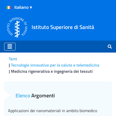
Istituto Superiore di Sanità
Temi
Tecnologie innovative per la salute e telemedicina
Medicina rigenerativa e ingegneria dei tessuti
Medicina rigenerativa e ing
Elenco
Argomenti
Applicazioni dei nanomateriali in ambito biomedico