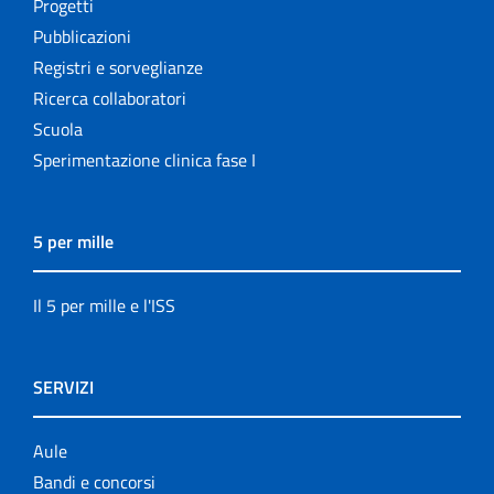
Progetti
Pubblicazioni
Registri e sorveglianze
Ricerca collaboratori
Scuola
Sperimentazione clinica fase I
5 per mille
Il 5 per mille e l'ISS
SERVIZI
Aule
Bandi e concorsi