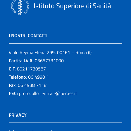
Istituto Superiore di Sanità
I NOSTRI CONTATTI
Viale Regina Elena 299, 00161 – Roma (I)
Partita I.V.A.
03657731000
C.F.
80211730587
Telefono:
06 4990 1
Fax:
06 4938 7118
PEC:
protocollo.centrale@pec.iss.it
PRIVACY