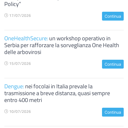
Policy”
17/07/2026
Continua
OneHealthSecure:
un workshop operativo in
Serbia per rafforzare la sorveglianza One Health
delle arbovirosi
15/07/2026
Continua
Dengue:
nei focolai in Italia prevale la
trasmissione a breve distanza, quasi sempre
entro 400 metri
10/07/2026
Continua