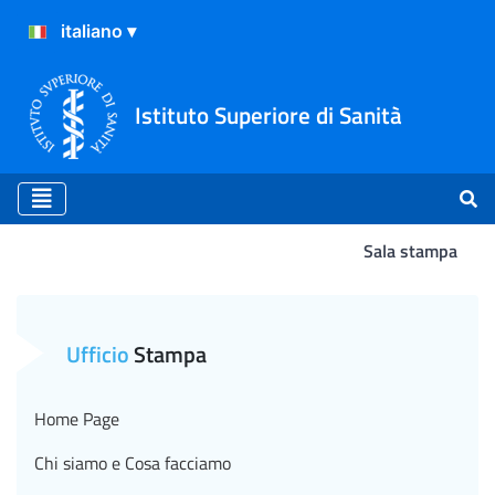
Istituto Superiore di Sanità
Sala stampa
Atterraggio
Ufficio
Stampa
Home Page
Chi siamo e Cosa facciamo