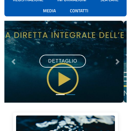
MEDIA
CONTATTI
DETTAGLIO
Previous
Next