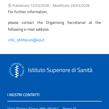
Pubblicato 13/03/2026 -
Modificato 24/03/2026
For further information,
please contact the Organising Secretariat at the
following e-mail address:
info_ohhforum@iss.it
Istituto Superiore di Sanità
I NOSTRI CONTATTI
Viale Regina Elena 299, 00161 – Roma (I)