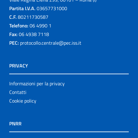
Partita I.V.A.
03657731000
C.F.
80211730587
Telefono:
06 4990 1
Fax:
06 4938 7118
PEC:
protocollo.centrale@pec.iss.it
PRIVACY
Informazioni per la privacy
Contatti
Cookie policy
PNRR