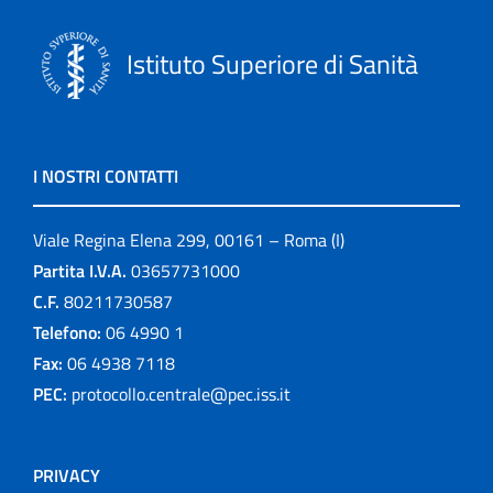
Istituto Superiore di Sanità
I NOSTRI CONTATTI
Viale Regina Elena 299, 00161 – Roma (I)
Partita I.V.A.
03657731000
C.F.
80211730587
Telefono:
06 4990 1
Fax:
06 4938 7118
PEC:
protocollo.centrale@pec.iss.it
PRIVACY