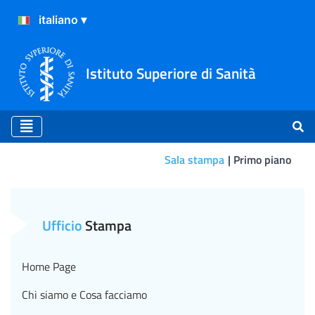
Istituto Superiore di Sanità
Sala stampa
Primo piano
CS N°19/2021 - Covid: nelle
Ufficio
Stampa
Home Page
Chi siamo e Cosa facciamo