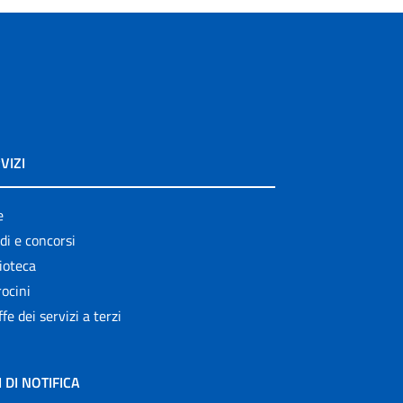
VIZI
e
di e concorsi
ioteca
ocini
ffe dei servizi a terzi
I DI NOTIFICA