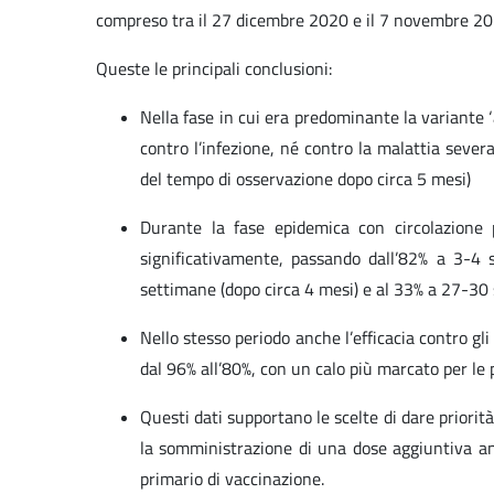
compreso tra il 27 dicembre 2020 e il 7 novembre 20
Queste le principali conclusioni:
Nella fase in cui era predominante la variante ‘
contro l’infezione, né contro la malattia sever
del tempo di osservazione dopo circa 5 mesi)
Durante la fase epidemica con circolazione pr
significativamente, passando dall’82% a 3-4
settimane (dopo circa 4 mesi) e al 33% a 27-30 
Nello stesso periodo anche l’efficacia contro gl
dal 96% all’80%, con un calo più marcato per le p
Questi dati supportano le scelte di dare priorit
la somministrazione di una dose aggiuntiva a
primario di vaccinazione.