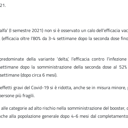
21.
alfa’ (I semestre 2021) non si è osservato un calo dell’efficacia va
a (efficacia oltre l’80% da 3-4 settimane dopo la seconda dose fino
edominate della variante ‘delta’, l’efficacia contro l’infezione
 settimane dopo la somministrazione della seconda dose al 52
settimane (dopo circa 6 mesi).
i effetti gravi del Covid-19 si è ridotta, anche se in misura minore
ersone più fragili.
à alle categorie ad alto rischio nella somministrazione del booster,
nche alla popolazione generale dopo 4-6 mesi dal completamento 