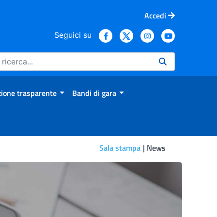
Accedi
Seguici su
ione trasparente
Bandi di gara
Sala stampa
News
efficacia vaccinale dopo il 