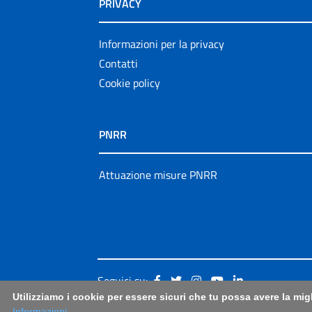
PRIVACY
Informazioni per la privacy
Contatti
Cookie policy
PNRR
Attuazione misure PNRR
Seguici su:
Utilizziamo i cookie per essere sicuri che tu possa avere la mig
Informazioni