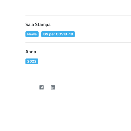
Sala Stampa
News
ISS per COVID-19
Anno
2022