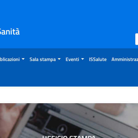
Sanità
blicazioni
Sala stampa
Eventi
ISSalute
Amministraz
elta calo progressivo dell’