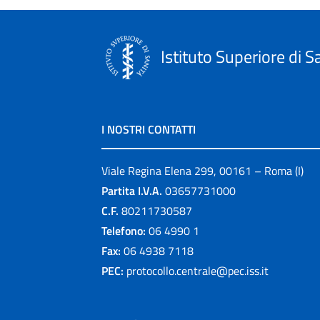
Istituto Superiore di S
I NOSTRI CONTATTI
Viale Regina Elena 299, 00161 – Roma (I)
Partita I.V.A.
03657731000
C.F.
80211730587
Telefono:
06 4990 1
Fax:
06 4938 7118
PEC:
protocollo.centrale@pec.iss.it