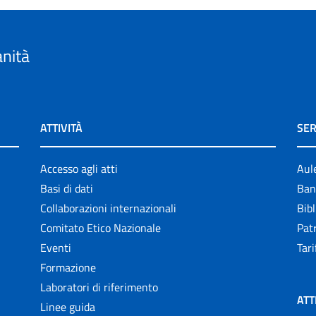
anità
ATTIVITÀ
SER
Accesso agli atti
Aul
Basi di dati
Ban
Collaborazioni internazionali
Bibl
Comitato Etico Nazionale
Patr
Eventi
Tari
Formazione
Laboratori di riferimento
ATT
Linee guida