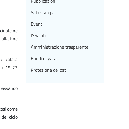
Pubblicazioni
Sala stampa
Eventi
ccinale né
ISSalute
 alla fine
Amministrazione trasparente
Bandi di gara
 è calata
% a 19-22
Protezione dei dati
, passando
 così come
del ciclo