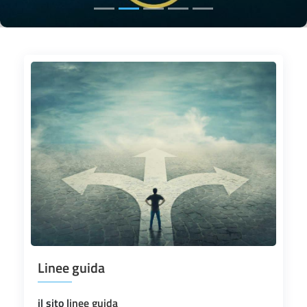
Linee guida
il sito l
inee guida