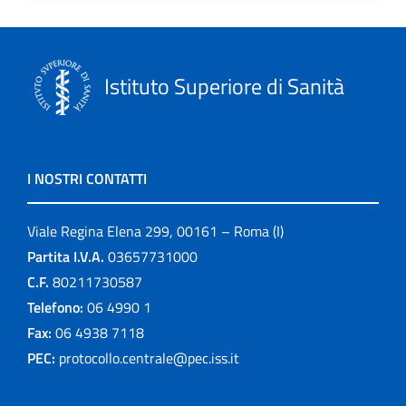
Istituto Superiore di Sanità
I NOSTRI CONTATTI
Viale Regina Elena 299, 00161 – Roma (I)
Partita I.V.A.
03657731000
C.F.
80211730587
Telefono:
06 4990 1
Fax:
06 4938 7118
PEC:
protocollo.centrale@pec.iss.it