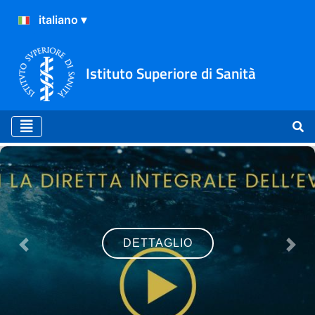
Istituto Superiore di Sanità
Home
DETTAGLIO
Previous
Nex