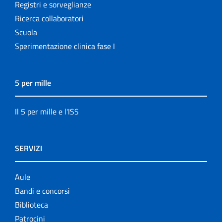
Registri e sorveglianze
Ricerca collaboratori
Scuola
Sperimentazione clinica fase I
5 per mille
Il 5 per mille e l'ISS
SERVIZI
Aule
Bandi e concorsi
Biblioteca
Patrocini