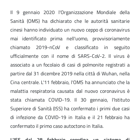
Il 9 gennaio 2020 l'Organizzazione Mondiale della
Sanità (OMS) ha dichiarato che le autorità sanitarie
cinesi hanno individuato un nuovo ceppo di coronavirus
mai identificato prima nell'uomo, provvisoriamente
chiamato 2019-nCoV e classificato in seguito
ufficialmente con il nome di SARS-CoV-2. Il virus è
associato a un focolaio di casi di polmonite registrati a
partire dal 31 dicembre 2019 nella città di Wuhan, nella
Cina centrale. L'11 febbraio, l'OMS ha annunciato che la
malattia respiratoria causata dal nuovo coronavirus è
stata chiamata COVID-19. Il 30 gennaio, l'Istituto
Superiore di Sanità (ISS) ha confermato i primi due casi
di infezione da COVID-19 in Italia e il 21 febbraio ha
confermato il primo caso autoctono in Italia.
L’ISS dal 28 febbraio coordina un sistema di