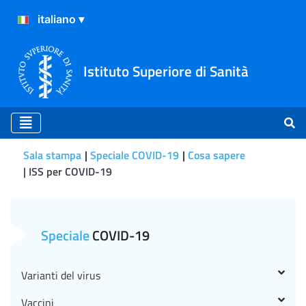
Istituto Superiore di Sanità
Sala stampa
Speciale COVID-19
Cosa sapere
ISS per COVID-19
ISS per COVID-19
Speciale
COVID-19
Varianti del virus
Vaccini