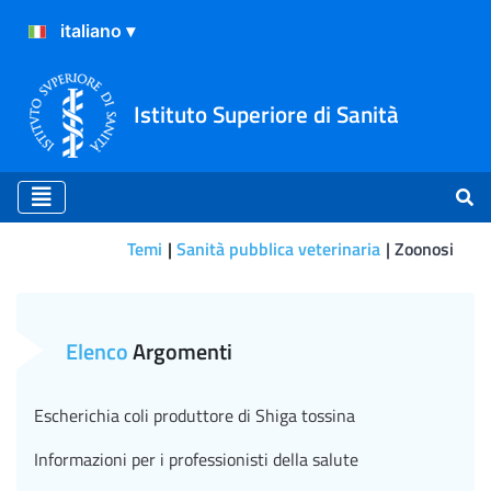
Istituto Superiore di Sanità
Temi
Sanità pubblica veterinaria
Zoonosi
Chi è a rischio di infezione
Elenco
Argomenti
Escherichia coli produttore di Shiga tossina
Informazioni per i professionisti della salute