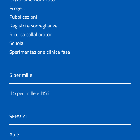
Progetti
Pubblicazioni
Registri e sorveglianze
Ricerca collaboratori
Scuola
Sperimentazione clinica fase I
5 per mille
Il 5 per mille e l'ISS
SERVIZI
Aule