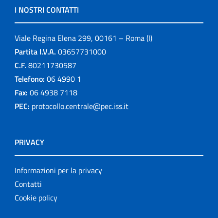
I NOSTRI CONTATTI
Viale Regina Elena 299, 00161 – Roma (I)
Partita I.V.A.
03657731000
C.F.
80211730587
Telefono:
06 4990 1
Fax:
06 4938 7118
PEC:
protocollo.centrale@pec.iss.it
PRIVACY
Informazioni per la privacy
Contatti
Cookie policy