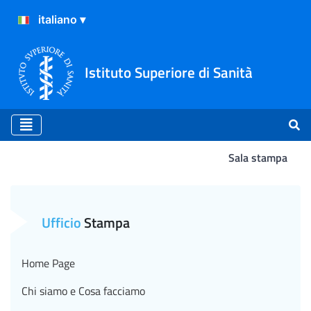
Istituto Superiore di Sanità
Sala stampa
Giornata per la Prevenzione
Ufficio
Stampa
Home Page
Chi siamo e Cosa facciamo