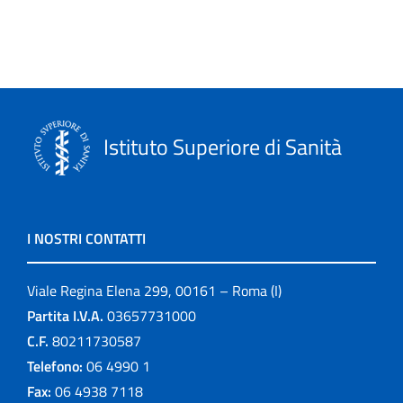
Istituto Superiore di Sanità
I NOSTRI CONTATTI
Viale Regina Elena 299, 00161 – Roma (I)
Partita I.V.A.
03657731000
C.F.
80211730587
Telefono:
06 4990 1
Fax:
06 4938 7118