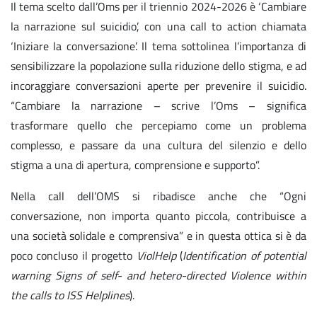
Il tema scelto dall’Oms per il triennio 2024-2026 è ‘Cambiare
la narrazione sul suicidio’, con una call to action chiamata
‘Iniziare la conversazione’. Il tema sottolinea l’importanza di
sensibilizzare la popolazione sulla riduzione dello stigma, e ad
incoraggiare conversazioni aperte per prevenire il suicidio.
“Cambiare la narrazione – scrive l’Oms – significa
trasformare quello che percepiamo come un problema
complesso, e passare da una cultura del silenzio e dello
stigma a una di apertura, comprensione e supporto”.
Nella call dell’OMS si ribadisce anche che “Ogni
conversazione, non importa quanto piccola, contribuisce a
una società solidale e comprensiva” e in questa ottica si è da
poco concluso il progetto
ViolHelp
(
Identification of potential
warning Signs of self- and hetero-directed Violence within
the calls to ISS Helplines
).