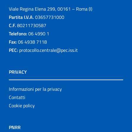
Viale Regina Elena 299, 00161 – Roma (I)
Partita I.V.A.
03657731000
C.F.
80211730587
Telefono:
06 4990 1
Fax:
06 4938 7118
PEC:
protocollo.centrale@pec.iss.it
PRIVACY
Informazioni per la privacy
Contatti
Cookie policy
PNRR