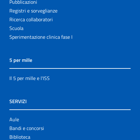
Pubblicazioni
Registri e sorveglianze
Ricerca collaboratori
Scuola
Sperimentazione clinica fase I
5 per mille
Il 5 per mille e l'ISS
SERVIZI
Aule
Bandi e concorsi
Biblioteca