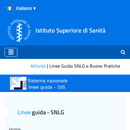
Istituto Superiore di Sanità
Attività
Linee Guida SNLG e Buone Pratiche
Gestione dei Disturbi Spec
Linee
guida - SNLG
Home