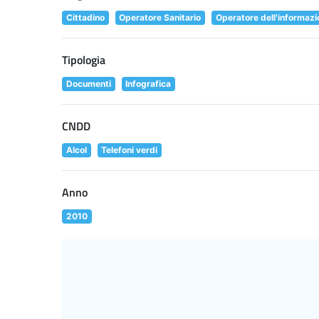
Cittadino
Operatore Sanitario
Operatore dell'informazi
Tipologia
Documenti
Infografica
CNDD
Alcol
Telefoni verdi
Anno
2010