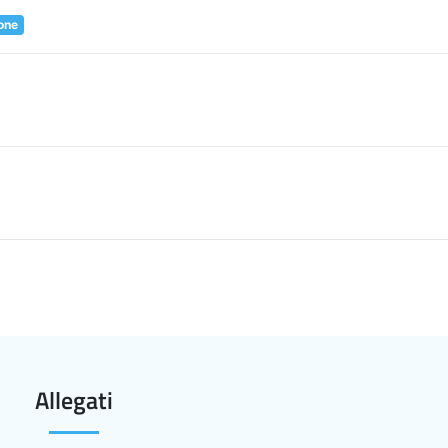
one
Allegati