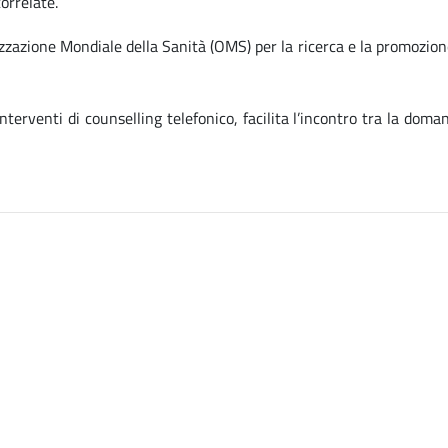
orrelate.
zzazione Mondiale della Sanità (OMS) per la ricerca e la promozion
erventi di counselling telefonico, facilita l’incontro tra la doma