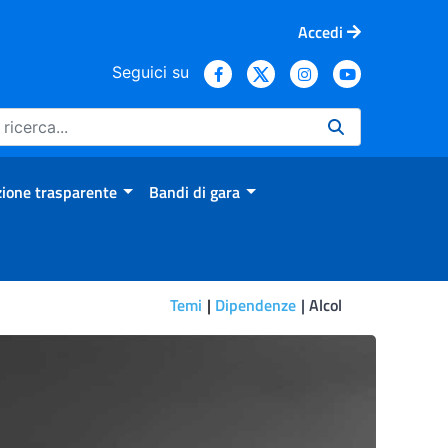
Accedi
Seguici su
ione trasparente
Bandi di gara
Temi
Dipendenze
Alcol