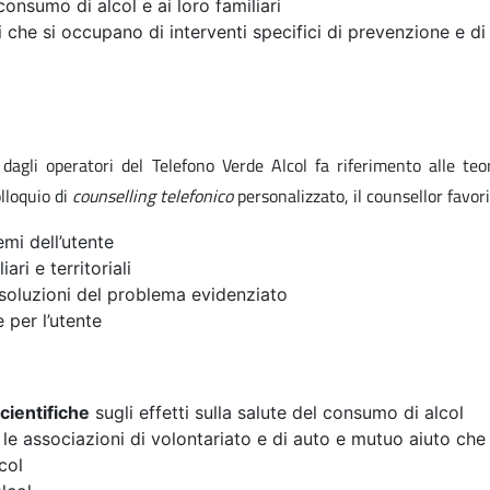
onsumo di alcol e ai loro familiari
izi che si occupano di interventi specifici di prevenzione e di
 dagli operatori del Telefono Verde Alcol fa riferimento alle teor
olloquio di
counselling telefonico
personalizzato, il counsellor favori
emi dell’utente
ari e territoriali
 soluzioni del problema evidenziato
 per l’utente
cientifiche
sugli effetti sulla salute del consumo di alcol
le associazioni di volontariato e di auto e mutuo aiuto che 
col