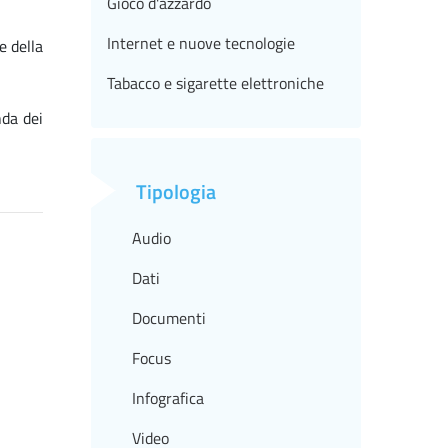
Gioco d'azzardo
Internet e nuove tecnologie
e della
Tabacco e sigarette elettroniche
nda dei
Tipologia
Audio
Dati
Documenti
Focus
Infografica
Video