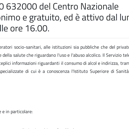
800 632000 del Centro Nazionale
imo e gratuito, ed è attivo dal lu
lle ore 16.00.
eratori socio-sanitari, alle istituzioni sia pubbliche che del privat
della salute che riguardano l'uso e l'abuso alcolico. Il Servizio tel
plici informazioni riguardanti il consumo di alcol e indirizza, tram
 specializzate di cui è a conoscenza l'Istituto Superiore di Sanità
e e in particolare: