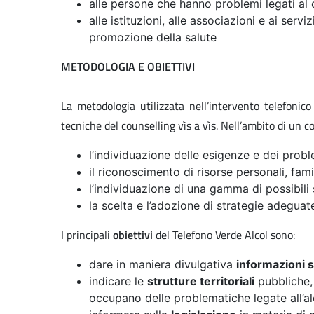
alle persone che hanno problemi legati al c
alle istituzioni, alle associazioni e ai serv
promozione della salute
METODOLOGIA E OBIETTIVI
La metodologia utilizzata nell’intervento telefonico
tecniche del counselling vìs a vìs. Nell’ambito di un c
l’individuazione delle esigenze e dei probl
il riconoscimento di risorse personali, famili
l’individuazione di una gamma di possibili
la scelta e l’adozione di strategie adeguate
I principali
obiettivi
del Telefono Verde Alcol sono:
dare in maniera divulgativa
informazioni s
indicare le
strutture territoriali
pubbliche, 
occupano delle problematiche legate all’al