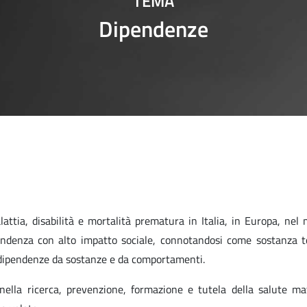
TEMA
Dipendenze
malattia, disabilità e mortalità prematura in Italia, in Europa, nel
endenza con alto impatto sociale, connotandosi come sostanza to
e dipendenze da sostanze e da comportamenti.
 nella ricerca, prevenzione, formazione e tutela della salute m