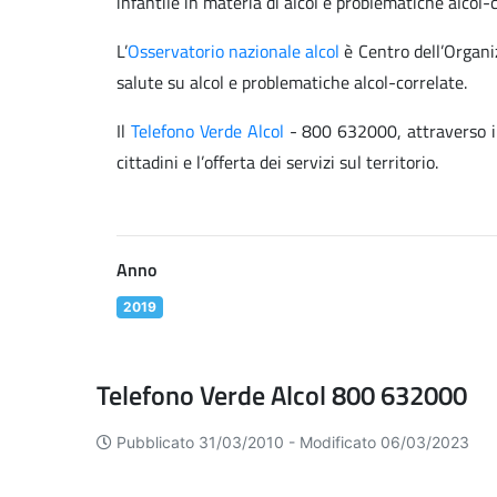
infantile in materia di alcol e problematiche alcol-c
L’
Osservatorio nazionale alcol
è Centro dell’Organi
salute su alcol e problematiche alcol-correlate.
Il
Telefono Verde Alcol
- 800 632000, attraverso int
cittadini e l’offerta dei servizi sul territorio.
Anno
2019
Telefono Verde Alcol 800 632000
Pubblicato 31/03/2010 -
Modificato 06/03/2023