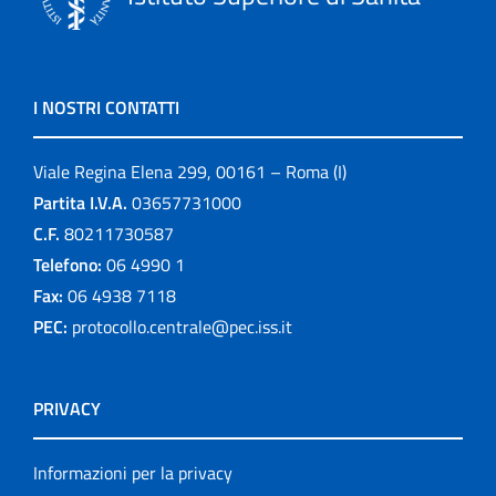
I NOSTRI CONTATTI
Viale Regina Elena 299, 00161 – Roma (I)
Partita I.V.A.
03657731000
C.F.
80211730587
Telefono:
06 4990 1
Fax:
06 4938 7118
PEC:
protocollo.centrale@pec.iss.it
PRIVACY
Informazioni per la privacy