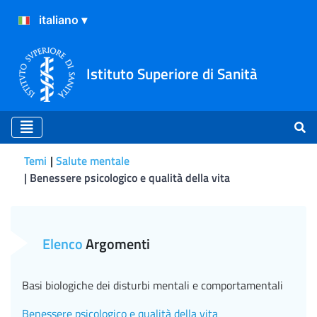
Istituto Superiore di Sanità
Temi
Salute mentale
Benessere psicologico e qualità della vita
Benessere psicologico e qua
Elenco
Argomenti
Basi biologiche dei disturbi mentali e comportamentali
Benessere psicologico e qualità della vita