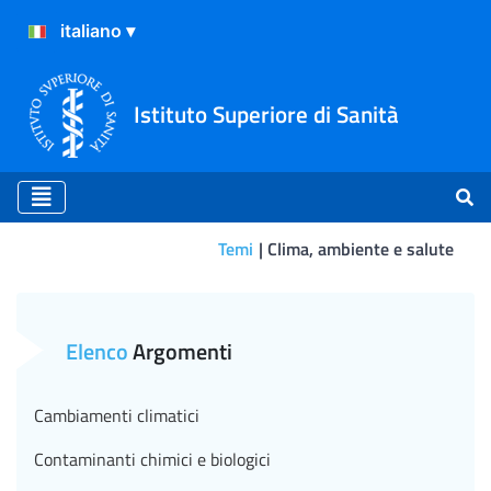
Istituto Superiore di Sanità
Temi
Clima, ambiente e salute
La Valutazione di impatto s
Elenco
Argomenti
Cambiamenti climatici
Contaminanti chimici e biologici