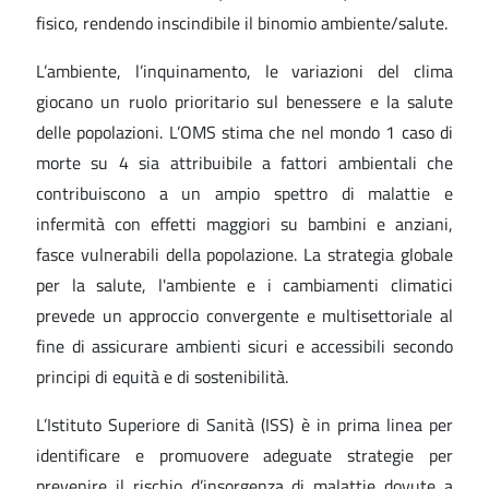
fisico, rendendo inscindibile il binomio ambiente/salute.
L’ambiente, l’inquinamento, le variazioni del clima
giocano un ruolo prioritario sul benessere e la salute
delle popolazioni. L’OMS stima che nel mondo 1 caso di
morte su 4 sia attribuibile a fattori ambientali che
contribuiscono a un ampio spettro di malattie e
infermità con effetti maggiori su bambini e anziani,
fasce vulnerabili della popolazione. La strategia globale
per la salute, l'ambiente e i cambiamenti climatici
prevede un approccio convergente e multisettoriale al
fine di assicurare ambienti sicuri e accessibili secondo
principi di equità e di sostenibilità.
L’Istituto Superiore di Sanità (ISS) è in prima linea per
identificare e promuovere adeguate strategie per
prevenire il rischio d’insorgenza di malattie dovute a