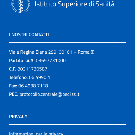
Istituto Superiore di Sanità
I NOSTRI CONTATTI
Viale Regina Elena 299, 00161 – Roma (I)
Partita I.V.A.
03657731000
C.F.
80211730587
Telefono:
06 4990 1
Fax:
06 4938 7118
PEC:
protocollo.centrale@pec.iss.it
PRIVACY
Informazioni per la privacy