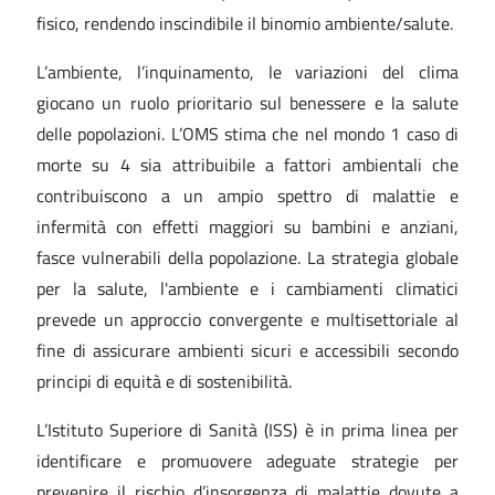
fisico, rendendo inscindibile il binomio ambiente/salute.
L’ambiente, l’inquinamento, le variazioni del clima
giocano un ruolo prioritario sul benessere e la salute
delle popolazioni. L’OMS stima che nel mondo 1 caso di
morte su 4 sia attribuibile a fattori ambientali che
contribuiscono a un ampio spettro di malattie e
infermità con effetti maggiori su bambini e anziani,
fasce vulnerabili della popolazione. La strategia globale
per la salute, l'ambiente e i cambiamenti climatici
prevede un approccio convergente e multisettoriale al
fine di assicurare ambienti sicuri e accessibili secondo
principi di equità e di sostenibilità.
L’Istituto Superiore di Sanità (ISS) è in prima linea per
identificare e promuovere adeguate strategie per
prevenire il rischio d’insorgenza di malattie dovute a