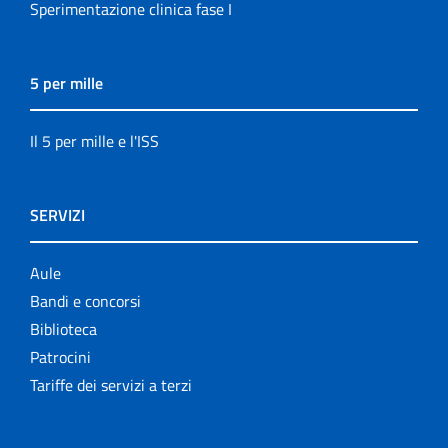
Sperimentazione clinica fase I
5 per mille
Il 5 per mille e l'ISS
SERVIZI
Aule
Bandi e concorsi
Biblioteca
Patrocini
Tariffe dei servizi a terzi