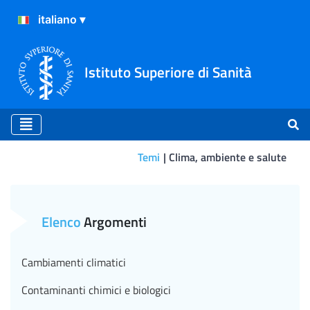
Istituto Superiore di Sanità
Temi
Clima, ambiente e salute
Nuova regolamentazione su 
Elenco
Argomenti
Cambiamenti climatici
Contaminanti chimici e biologici