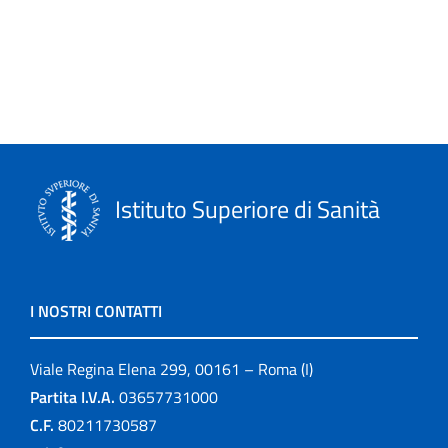
Istituto Superiore di Sanità
I NOSTRI CONTATTI
Viale Regina Elena 299, 00161 – Roma (I)
Partita I.V.A.
03657731000
C.F.
80211730587