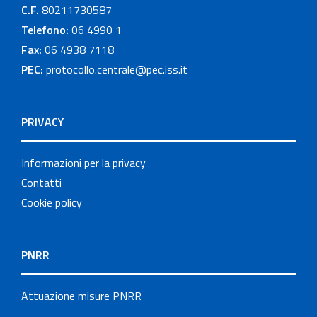
C.F.
80211730587
Telefono:
06 4990 1
Fax:
06 4938 7118
PEC:
protocollo.centrale@pec.iss.it
PRIVACY
Informazioni per la privacy
Contatti
Cookie policy
PNRR
Attuazione misure PNRR