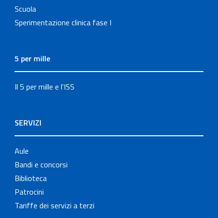
Scuola
Sperimentazione clinica fase I
5 per mille
Il 5 per mille e l'ISS
SERVIZI
Aule
Bandi e concorsi
Biblioteca
Patrocini
Tariffe dei servizi a terzi