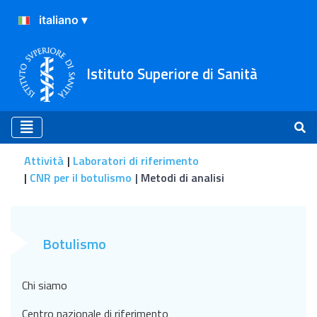
Istituto Superiore di Sanità
Attività
Laboratori di riferimento
CNR per il botulismo
Metodi di analisi
Metodi di analisi
Botulismo
Chi siamo
Centro nazionale di riferimento