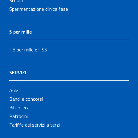
Scuola
Sperimentazione clinica fase I
5 per mille
Il 5 per mille e l'ISS
SERVIZI
Aule
Bandi e concorsi
Biblioteca
Patrocini
Tariffe dei servizi a terzi