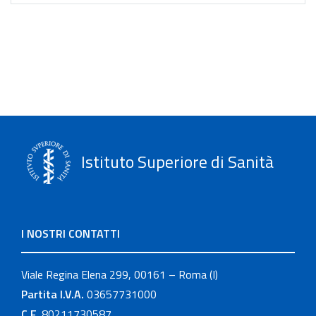
Istituto Superiore di Sanità
I NOSTRI CONTATTI
Viale Regina Elena 299, 00161 – Roma (I)
Partita I.V.A.
03657731000
C.F.
80211730587