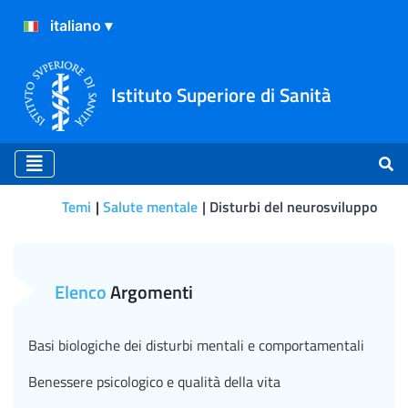
Istituto Superiore di Sanità
Temi
Salute mentale
Disturbi del neurosviluppo
Disturbi del neurosviluppo
Elenco
Argomenti
Basi biologiche dei disturbi mentali e comportamentali
Benessere psicologico e qualità della vita