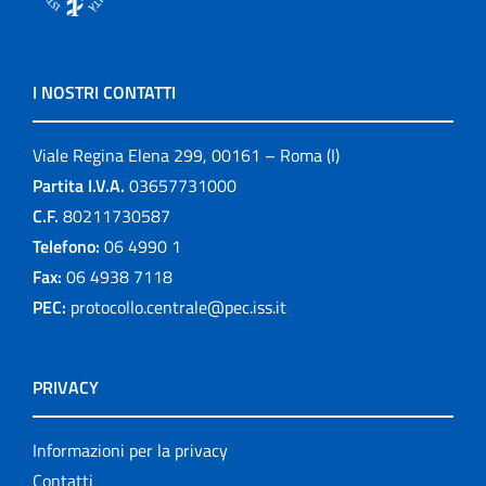
I NOSTRI CONTATTI
Viale Regina Elena 299, 00161 – Roma (I)
Partita I.V.A.
03657731000
C.F.
80211730587
Telefono:
06 4990 1
Fax:
06 4938 7118
PEC:
protocollo.centrale@pec.iss.it
PRIVACY
Informazioni per la privacy
Contatti