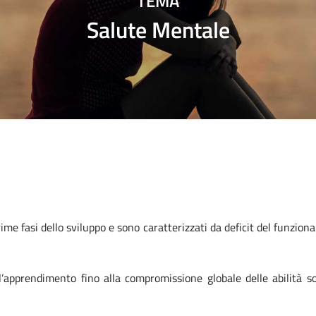
TEMA
Salute Mentale
rime fasi dello sviluppo e sono caratterizzati da deficit del funzio
ell’apprendimento fino alla compromissione globale delle abilità so