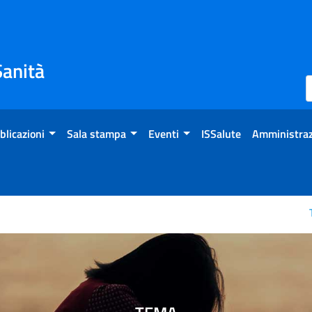
Sanità
blicazioni
Sala stampa
Eventi
ISSalute
Amministraz