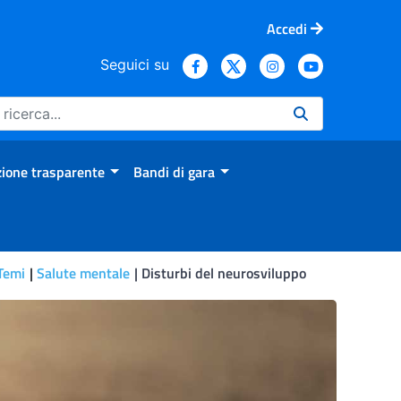
Accedi
Seguici su
ione trasparente
Bandi di gara
Temi
Salute mentale
Disturbi del neurosviluppo