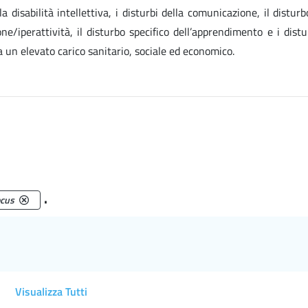
a disabilità intellettiva, i disturbi della comunicazione, il disturb
one/iperattività, il disturbo specifico dell’apprendimento e i distu
un elevato carico sanitario, sociale ed economico.
.
cus
Visualizza Tutti