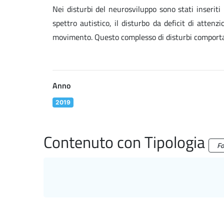
Nei disturbi del neurosviluppo sono stati inseriti l
spettro autistico, il disturbo da deficit di attenzi
movimento. Questo complesso di disturbi comporta 
Anno
2019
Contenuto con Tipologia
Fo