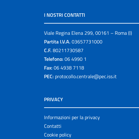
I NOSTRI CONTATTI
Viale Regina Elena 299, 00161 – Roma (I)
Partita I.V.A.
03657731000
C.F.
80211730587
Telefono:
06 4990 1
Fax:
06 4938 7118
PEC:
protocollo.centrale@pec.iss.it
PRIVACY
Informazioni per la privacy
Contatti
Cookie policy