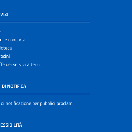
VIZI
e
di e concorsi
ioteca
ocini
ffe dei servizi a terzi
I DI NOTIFICA
 di notificazione per pubblici proclami
ESSIBILITÀ