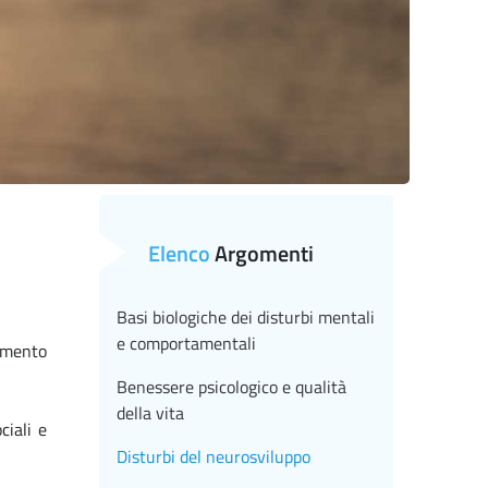
Elenco
Argomenti
Basi biologiche dei disturbi mentali
e comportamentali
namento
Benessere psicologico e qualità
della vita
ciali e
Disturbi del neurosviluppo