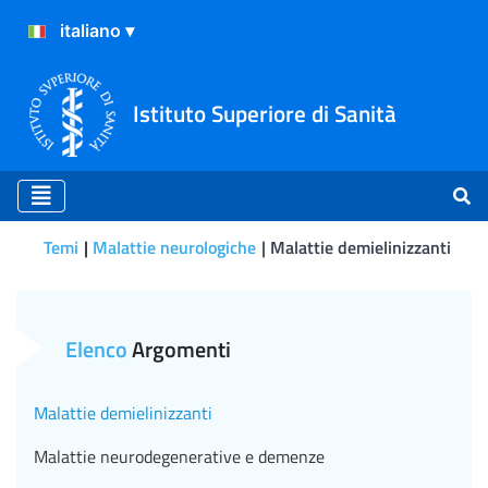
Istituto Superiore di Sanità
Temi
Malattie neurologiche
Malattie demielinizzanti
Malattie demielinizzanti
Elenco
Argomenti
Malattie demielinizzanti
Malattie neurodegenerative e demenze