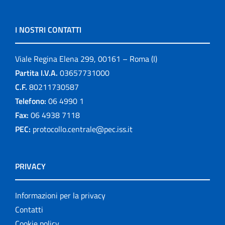
I NOSTRI CONTATTI
Viale Regina Elena 299, 00161 – Roma (I)
Partita I.V.A.
03657731000
C.F.
80211730587
Telefono:
06 4990 1
Fax:
06 4938 7118
PEC:
protocollo.centrale@pec.iss.it
PRIVACY
Informazioni per la privacy
Contatti
Cookie policy