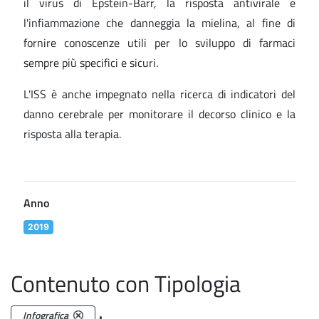
il virus di Epstein-Barr, la risposta antivirale e
l'infiammazione che danneggia la mielina, al fine di
fornire conoscenze utili per lo sviluppo di farmaci
sempre più specifici e sicuri.
L'ISS è anche impegnato nella ricerca di indicatori del
danno cerebrale per monitorare il decorso clinico e la
risposta alla terapia.
Anno
2019
Contenuto con Tipologia
.
Infografica