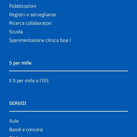
Pubblicazioni
Registri e sorveglianze
Ricerca collaboratori
Scuola
Sperimentazione clinica fase I
5 per mille
Il 5 per mille e l'ISS
SERVIZI
Aule
Bandi e concorsi