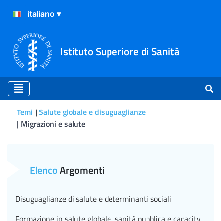
Istituto Superiore di Sanità
Temi
Salute globale e disuguaglianze
Migrazioni e salute
Migrazioni e salute
Elenco
Argomenti
Disuguaglianze di salute e determinanti sociali
Formazione in salute globale, sanità pubblica e capacity