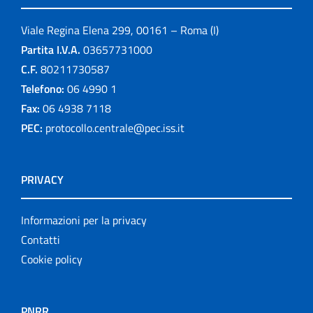
Viale Regina Elena 299, 00161 – Roma (I)
Partita I.V.A.
03657731000
C.F.
80211730587
Telefono:
06 4990 1
Fax:
06 4938 7118
PEC:
protocollo.centrale@pec.iss.it
PRIVACY
Informazioni per la privacy
Contatti
Cookie policy
PNRR