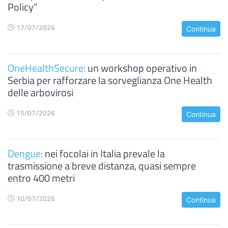
Policy”
17/07/2026
Continua
OneHealthSecure:
un workshop operativo in
Serbia per rafforzare la sorveglianza One Health
delle arbovirosi
15/07/2026
Continua
Dengue:
nei focolai in Italia prevale la
trasmissione a breve distanza, quasi sempre
entro 400 metri
10/07/2026
Continua