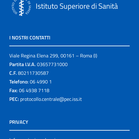
Istituto Superiore di Sanità
I NOSTRI CONTATTI
Viale Regina Elena 299, 00161 – Roma (I)
Partita I.V.A.
03657731000
C.F.
80211730587
Telefono:
06 4990 1
Fax:
06 4938 7118
PEC:
protocollo.centrale@pec.iss.it
PRIVACY