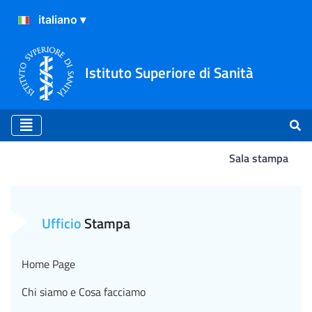
Istituto Superiore di Sanità
Sala stampa
Atterraggio
Ufficio
Stampa
Home Page
Chi siamo e Cosa facciamo