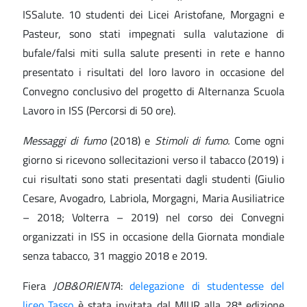
ISSalute. 10 studenti dei Licei Aristofane, Morgagni e
Pasteur, sono stati impegnati sulla valutazione di
bufale/falsi miti sulla salute presenti in rete e hanno
presentato i risultati del loro lavoro in occasione del
Convegno conclusivo del progetto di Alternanza Scuola
Lavoro in ISS (Percorsi di 50 ore).
Messaggi di fumo
(2018) e
Stimoli di fumo.
Come ogni
giorno si ricevono sollecitazioni verso il tabacco (2019) i
cui risultati sono stati presentati dagli studenti (Giulio
Cesare, Avogadro, Labriola, Morgagni, Maria Ausiliatrice
– 2018; Volterra – 2019) nel corso dei Convegni
organizzati in ISS in occasione della Giornata mondiale
senza tabacco, 31 maggio 2018 e 2019.
Fiera
JOB&ORIENTA
:
delegazione di studentesse del
liceo Tasso
è stata invitata dal MIUR alla 28ª edizione