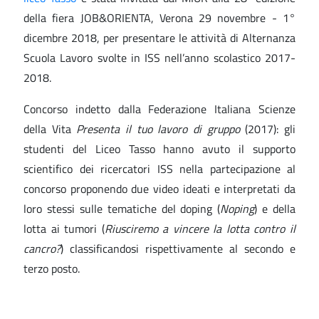
della fiera JOB&ORIENTA, Verona 29 novembre - 1°
dicembre 2018, per presentare le attività di Alternanza
Scuola Lavoro svolte in ISS nell’anno scolastico 2017-
2018.
Concorso indetto dalla Federazione Italiana Scienze
della Vita
Presenta il tuo lavoro di gruppo
(2017): gli
studenti del Liceo Tasso hanno avuto il supporto
scientifico dei ricercatori ISS nella partecipazione al
concorso proponendo due video ideati e interpretati da
loro stessi sulle tematiche del doping (
Noping
) e della
lotta ai tumori (
Riusciremo a vincere la lotta contro il
cancro?
) classificandosi rispettivamente al secondo e
terzo posto.