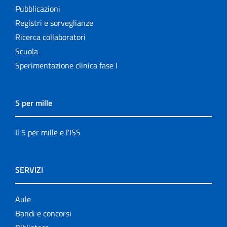
Pubblicazioni
Registri e sorveglianze
Ricerca collaboratori
Scuola
Sperimentazione clinica fase I
5 per mille
Il 5 per mille e l'ISS
SERVIZI
Aule
Bandi e concorsi