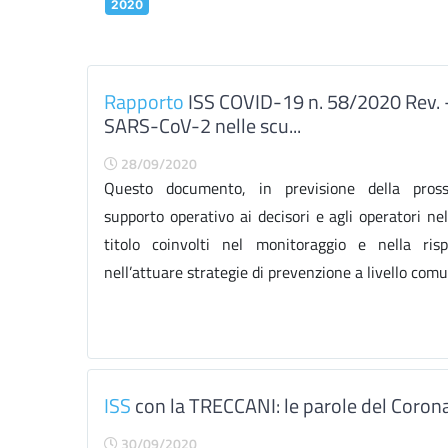
2020
Rapporto
ISS COVID-19 n. 58/2020 Rev. - I
SARS-CoV-2 nelle scu...
28/09/2020
Questo documento, in previsione della pross
supporto operativo ai decisori e agli operatori n
titolo coinvolti nel monitoraggio e nella ri
nell’attuare strategie di prevenzione a livello comun
ISS
con la TRECCANI: le parole del Coron
30/09/2020