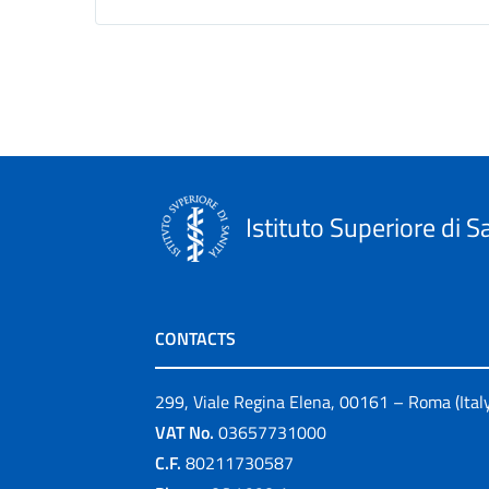
Istituto Superiore di S
CONTACTS
299, Viale Regina Elena, 00161 – Roma (Ital
VAT No.
03657731000
C.F.
80211730587