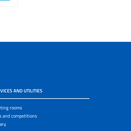
VICES AND UTILITIES
ting rooms
ls and competitions
rary