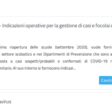
ndicazioni operative per la gestione di casi e focolai 
ima riapertura delle scuole (settembre 2020), vuole forn
el settore scolastico e nei Dipartimenti di Prevenzione che sono 
sposta a casi sospetti/probabili e confermati di COVID-19 
itario. Al suo interno si forniscono indicazi...
Cont
avirus