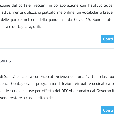
zione del portale Treccani, in collaborazione con l’Istituto Super
e attualmente utilizzano piattaforme online, un vocabolario breve 
 delle parole nell’era della pandemia da Covid-19. Sono state
ara e dettagliata, utili...
Cont
avirus
 di Sanità collabora con Frascati Scienza con una “virtual classro
nza Contagiosa. Il programma di lezioni virtuali è dedicato a tu
con le scuole chiuse per effetto del DPCM diramato dal Governo i
no restare a casa. Il titolo de...
Cont