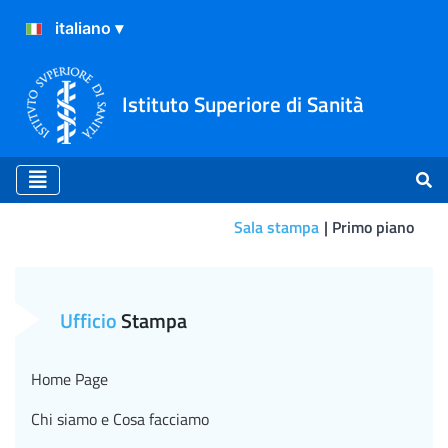
Istituto Superiore di Sanità
Sala stampa
Primo piano
Comunicato Stampa N°29/2022
Ufficio
Stampa
Home Page
Chi siamo e Cosa facciamo