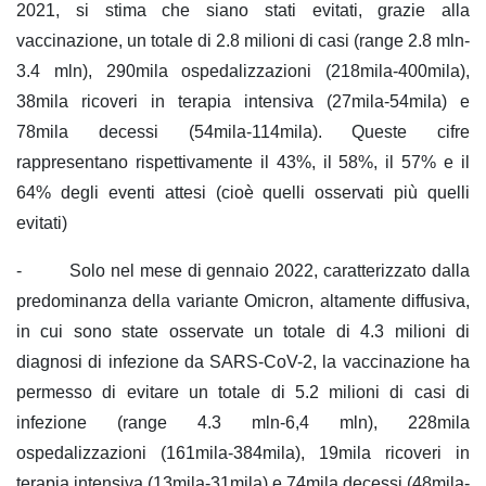
2021, si stima che siano stati evitati, grazie alla
vaccinazione, un totale di 2.8 milioni di casi (range 2.8 mln-
3.4 mln), 290mila ospedalizzazioni (218mila-400mila),
38mila ricoveri in terapia intensiva (27mila-54mila) e
78mila decessi (54mila-114mila). Queste cifre
rappresentano rispettivamente il 43%, il 58%, il 57% e il
64% degli eventi attesi (cioè quelli osservati più quelli
evitati)
- Solo nel mese di gennaio 2022, caratterizzato dalla
predominanza della variante Omicron, altamente diffusiva,
in cui sono state osservate un totale di 4.3 milioni di
diagnosi di infezione da SARS-CoV-2, la vaccinazione ha
permesso di evitare un totale di 5.2 milioni di casi di
infezione (range 4.3 mln-6,4 mln), 228mila
ospedalizzazioni (161mila-384mila), 19mila ricoveri in
terapia intensiva (13mila-31mila) e 74mila decessi (48mila-