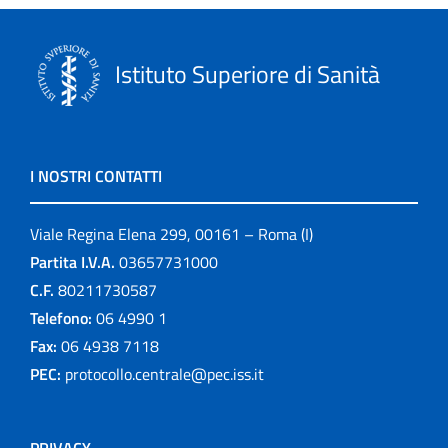
Istituto Superiore di Sanità
I NOSTRI CONTATTI
Viale Regina Elena 299, 00161 – Roma (I)
Partita I.V.A.
03657731000
C.F.
80211730587
Telefono:
06 4990 1
Fax:
06 4938 7118
PEC:
protocollo.centrale@pec.iss.it
PRIVACY