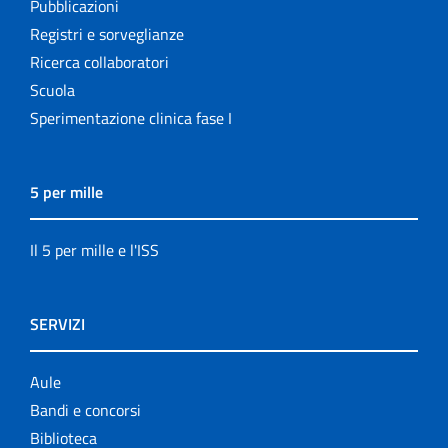
Pubblicazioni
Registri e sorveglianze
Ricerca collaboratori
Scuola
Sperimentazione clinica fase I
5 per mille
Il 5 per mille e l'ISS
SERVIZI
Aule
Bandi e concorsi
Biblioteca