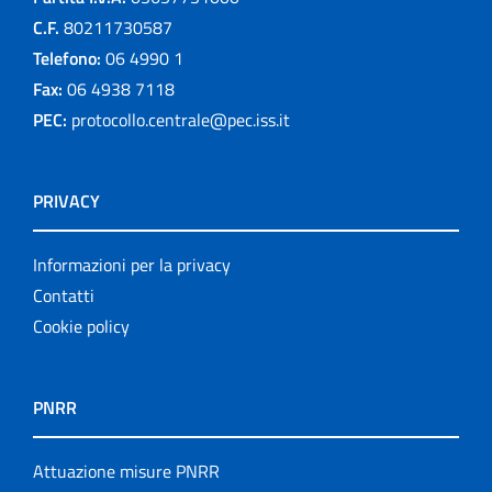
C.F.
80211730587
Telefono:
06 4990 1
Fax:
06 4938 7118
PEC:
protocollo.centrale@pec.iss.it
PRIVACY
Informazioni per la privacy
Contatti
Cookie policy
PNRR
Attuazione misure PNRR