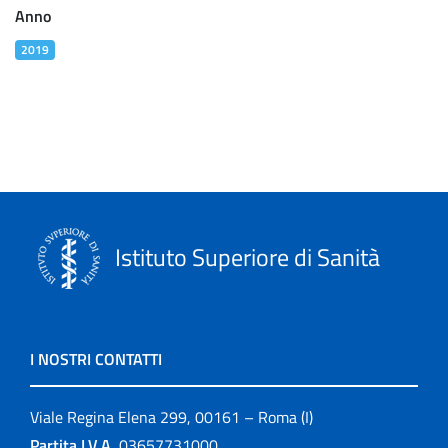
Anno
2019
Istituto Superiore di Sanità
I NOSTRI CONTATTI
Viale Regina Elena 299, 00161 – Roma (I)
Partita I.V.A.
03657731000