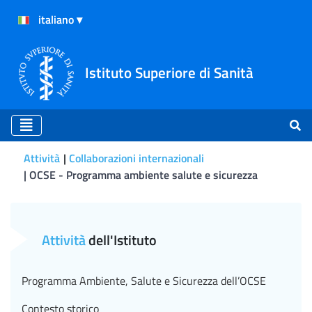
Istituto Superiore di Sanità
Attività
Collaborazioni internazionali
OCSE - Programma ambiente salute e sicurezza
Approcci integrati alla spe
Attività
dell'Istituto
Programma Ambiente, Salute e Sicurezza dell’OCSE
Contesto storico