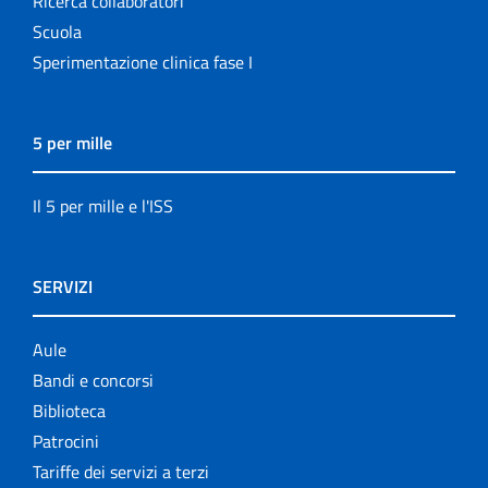
Ricerca collaboratori
Scuola
Sperimentazione clinica fase I
5 per mille
Il 5 per mille e l'ISS
SERVIZI
Aule
Bandi e concorsi
Biblioteca
Patrocini
Tariffe dei servizi a terzi