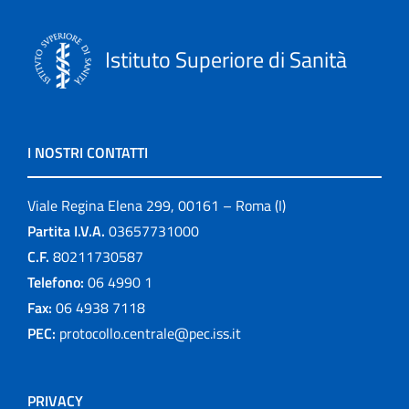
Istituto Superiore di Sanità
I NOSTRI CONTATTI
Viale Regina Elena 299, 00161 – Roma (I)
Partita I.V.A.
03657731000
C.F.
80211730587
Telefono:
06 4990 1
Fax:
06 4938 7118
PEC:
protocollo.centrale@pec.iss.it
PRIVACY