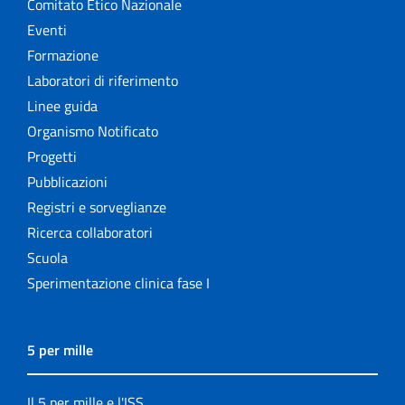
Comitato Etico Nazionale
Eventi
Formazione
Laboratori di riferimento
Linee guida
Organismo Notificato
Progetti
Pubblicazioni
Registri e sorveglianze
Ricerca collaboratori
Scuola
Sperimentazione clinica fase I
5 per mille
Il 5 per mille e l'ISS