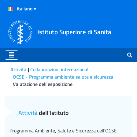
Istituto Superiore di Sanità
Attività
Collaborazioni internazionali
OCSE - Programma ambiente salute e sicurezza
Valutazione dell’esposizione
Valutazione dell’esposizio
Attività
dell'Istituto
Programma Ambiente, Salute e Sicurezza dell’OCSE